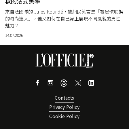
樣的法式美學
來自法國隊的 Jules Koundé，被網民笑言是「被足球耽誤
的時尚達人」，他又如何在自己身上展現不同風貌的男性
魅力？
14.07.2026
Contacts
Privacy Policy
Cookie Policy