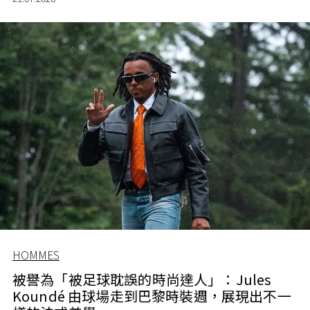
HOMMES
被譽為「被足球耽誤的時尚達人」：Jules
Koundé 由球場走到巴黎時裝週，展現出不一