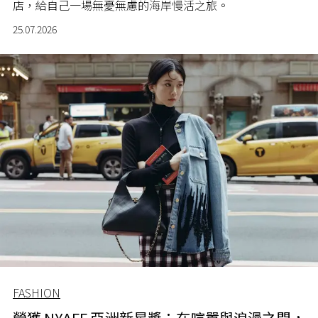
店，給自己一場無憂無慮的海岸慢活之旅。
25.07.2026
FASHION
榮獲 NYAFF 亞洲新星獎：在喧囂與浪漫之間，