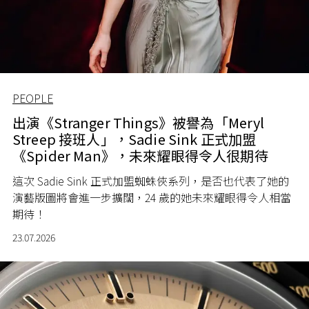
PEOPLE
出演《Stranger Things》被譽為「Meryl
Streep 接班人」，Sadie Sink 正式加盟
《Spider Man》，未來耀眼得令人很期待
這次 Sadie Sink 正式加盟蜘蛛俠系列，是否也代表了她的
演藝版圖將會進一步擴闊，24 歲的她未來耀眼得令人相當
期待！
23.07.2026