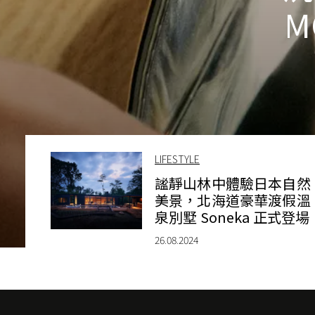
MG
LIFESTYLE
謐靜山林中體驗日本自然
美景，北海道豪華渡假溫
泉別墅 Soneka 正式登場
26.08.2024