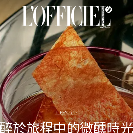
LIFESTYLE
醉於旅程中的微醺時