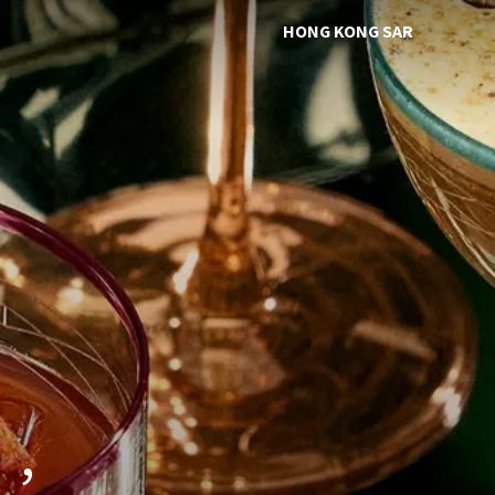
HONG KONG SAR
光，