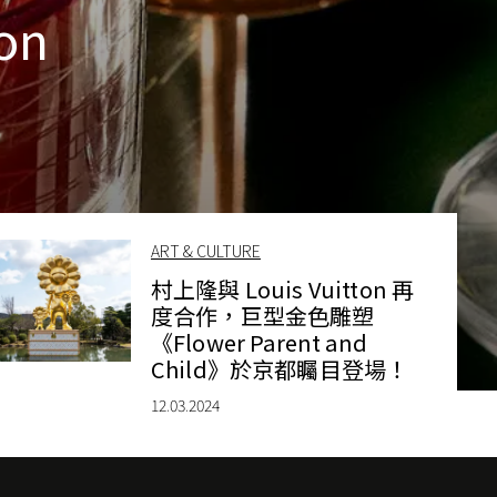
ion
ART & CULTURE
村上隆與 Louis Vuitton 再
度合作，巨型金色雕塑
《Flower Parent and
Child》於京都矚目登場！
12.03.2024