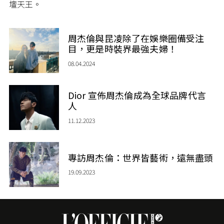
壇天王。
周杰倫與昆凌除了在娛樂圈備受注
目，更是時裝界最強夫婦！
08.04.2024
Dior 宣佈周杰倫成為全球品牌代言
人
11.12.2023
專訪周杰倫：世界皆藝術，遠無盡頭
19.09.2023