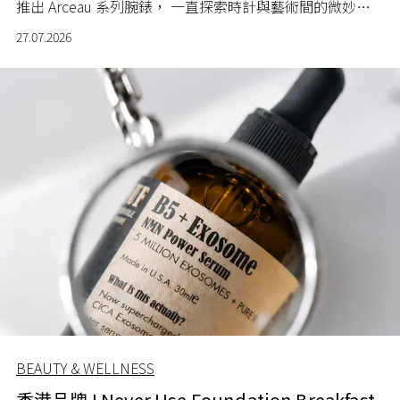
推出 Arceau 系列腕錶， 一直探索時計與藝術間的微妙關
係。
27.07.2026
BEAUTY & WELLNESS
香港品牌 I Never Use Foundation Breakfast