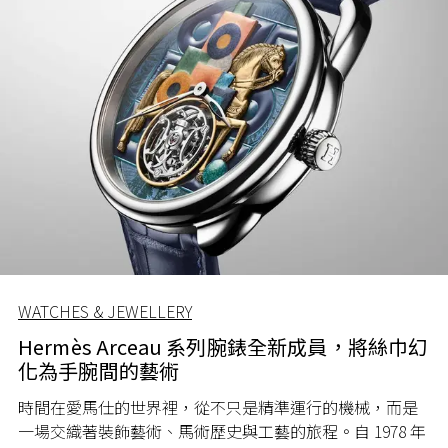
WATCHES & JEWELLERY
Hermès Arceau 系列腕錶全新成員，將絲巾幻
化為手腕間的藝術
時間在愛馬仕的世界裡，從不只是精準運行的機械，而是
一場交織著裝飾藝術、馬術歷史與工藝的旅程。自 1978 年