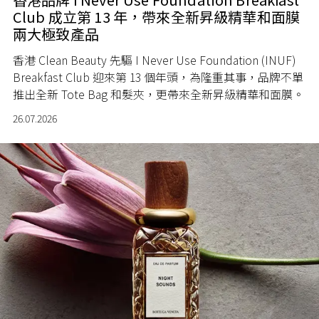
Club 成立第 13 年，帶來全新昇級精華和面膜
兩大極致產品
香港 Clean Beauty 先驅 I Never Use Foundation (INUF)
Breakfast Club 迎來第 13 個年頭，為隆重其事，品牌不單
推出全新 Tote Bag 和髮夾，更帶來全新昇級精華和面膜。
26.07.2026