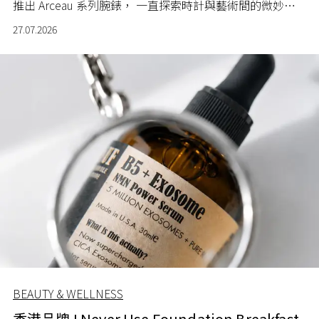
推出 Arceau 系列腕錶， 一直探索時計與藝術間的微妙關
係。
27.07.2026
BEAUTY & WELLNESS
香港品牌 I Never Use Foundation Breakfast