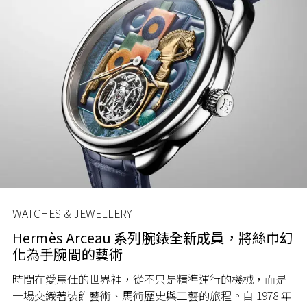
WATCHES & JEWELLERY
Hermès Arceau 系列腕錶全新成員，將絲巾幻
化為手腕間的藝術
時間在愛馬仕的世界裡，從不只是精準運行的機械，而是
一場交織著裝飾藝術、馬術歷史與工藝的旅程。自 1978 年