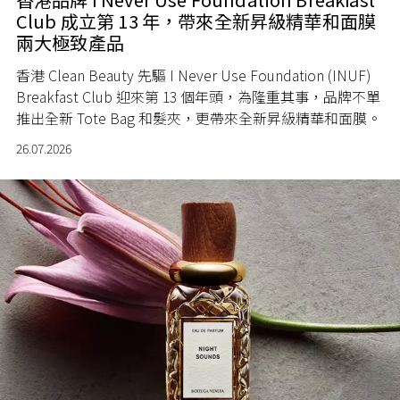
Club 成立第 13 年，帶來全新昇級精華和面膜
兩大極致產品
香港 Clean Beauty 先驅 I Never Use Foundation (INUF)
Breakfast Club 迎來第 13 個年頭，為隆重其事，品牌不單
推出全新 Tote Bag 和髮夾，更帶來全新昇級精華和面膜。
26.07.2026