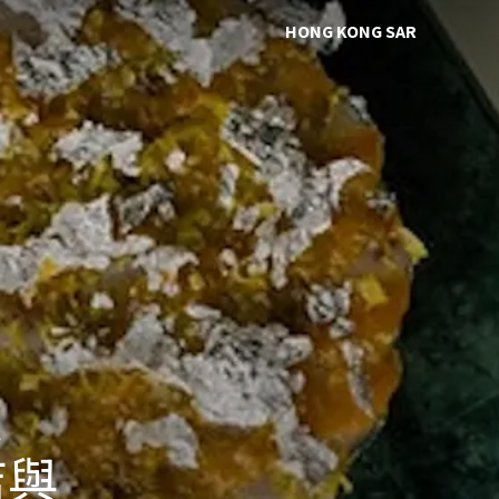
HONG KONG SAR
進
店與