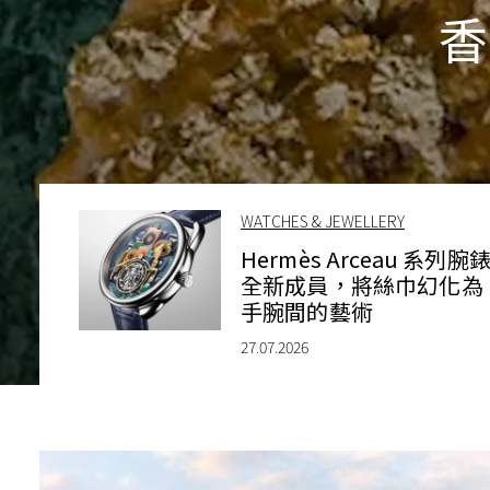
香
WATCHES & JEWELLERY
Hermès Arceau 系列腕
全新成員，將絲巾幻化為
手腕間的藝術
27.07.2026