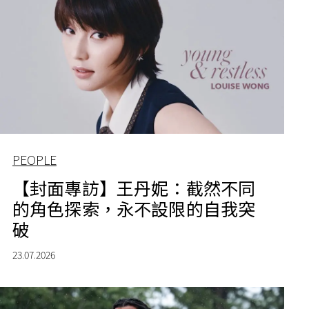
PEOPLE
【封面專訪】王丹妮：截然不同
的角色探索，永不設限的自我突
破
23.07.2026