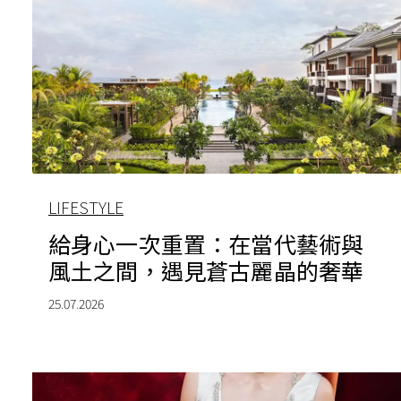
LIFESTYLE
給身心一次重置：在當代藝術與
風土之間，遇見蒼古麗晶的奢華
25.07.2026