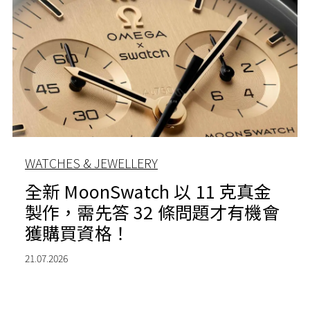
WATCHES & JEWELLERY
全新 MoonSwatch 以 11 克真金
製作，需先答 32 條問題才有機會
獲購買資格！
21.07.2026