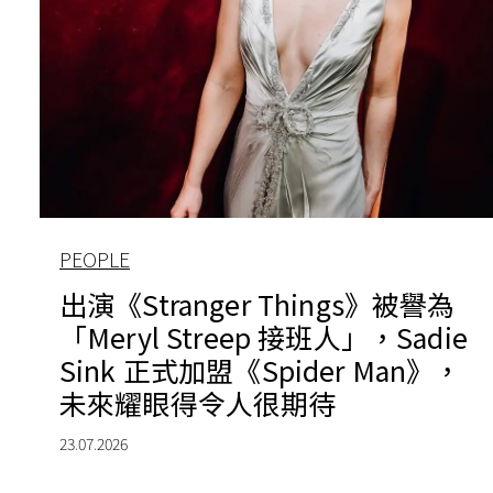
PEOPLE
出演《Stranger Things》被譽為
「Meryl Streep 接班人」，Sadie
Sink 正式加盟《Spider Man》，
未來耀眼得令人很期待
23.07.2026