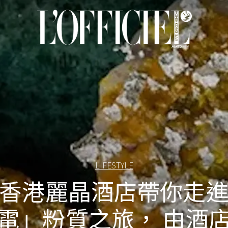
LIFESTYLE
香港麗晶酒店帶你走
電」粉質之旅， 由酒