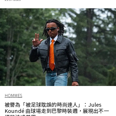
HOMMES
被譽為「被足球耽誤的時尚達人」：Jules
Koundé 由球場走到巴黎時裝週，展現出不一