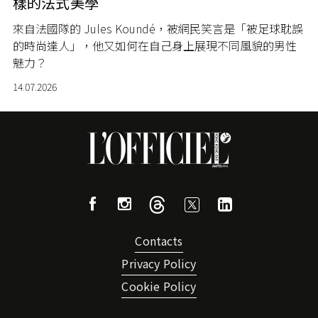
樣的法式美學
來自法國隊的 Jules Koundé，被網民笑言是「被足球耽誤
的時尚達人」，他又如何在自己身上展現不同風貌的男性
魅力？
14.07.2026
Contacts
Privacy Policy
Cookie Policy