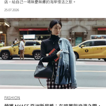
店，給自己一場無憂無慮的海岸慢活之旅。
25.07.2026
FASHION
榮獲 NYAFF 亞洲新星獎：在喧囂與浪漫之間，