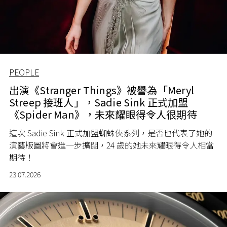
PEOPLE
出演《Stranger Things》被譽為「Meryl
Streep 接班人」，Sadie Sink 正式加盟
《Spider Man》，未來耀眼得令人很期待
這次 Sadie Sink 正式加盟蜘蛛俠系列，是否也代表了她的
演藝版圖將會進一步擴闊，24 歲的她未來耀眼得令人相當
期待！
23.07.2026