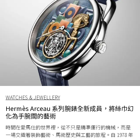
WATCHES & JEWELLERY
Hermès Arceau 系列腕錶全新成員，將絲巾幻
化為手腕間的藝術
時間在愛馬仕的世界裡，從不只是精準運行的機械，而是
一場交織著裝飾藝術、馬術歷史與工藝的旅程。自 1978 年