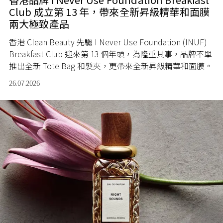
Club 成立第 13 年，帶來全新昇級精華和面膜
兩大極致產品
香港 Clean Beauty 先驅 I Never Use Foundation (INUF)
Breakfast Club 迎來第 13 個年頭，為隆重其事，品牌不單
推出全新 Tote Bag 和髮夾，更帶來全新昇級精華和面膜。
26.07.2026