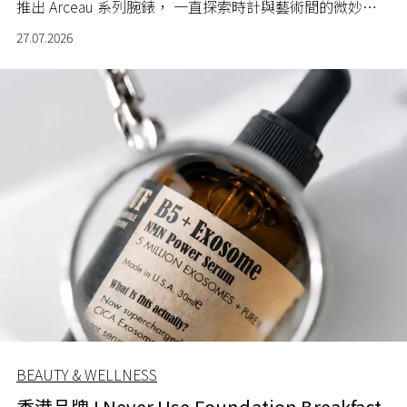
推出 Arceau 系列腕錶， 一直探索時計與藝術間的微妙關
係。
27.07.2026
BEAUTY & WELLNESS
香港品牌 I Never Use Foundation Breakfast