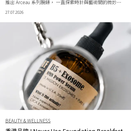
推出 Arceau 系列腕錶， 一直探索時計與藝術間的微妙關
係。
27.07.2026
BEAUTY & WELLNESS
香港品牌 I Never Use Foundation Breakfast