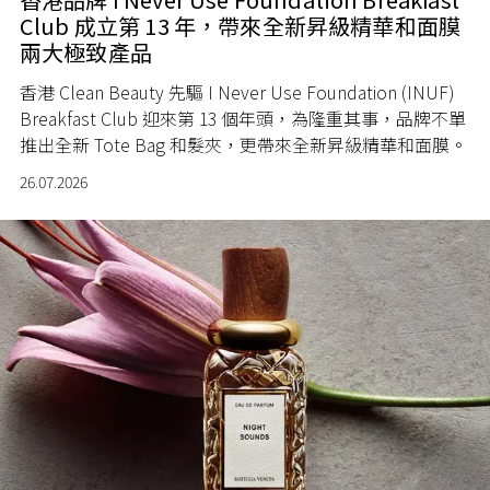
Club 成立第 13 年，帶來全新昇級精華和面膜
兩大極致產品
香港 Clean Beauty 先驅 I Never Use Foundation (INUF)
Breakfast Club 迎來第 13 個年頭，為隆重其事，品牌不單
推出全新 Tote Bag 和髮夾，更帶來全新昇級精華和面膜。
26.07.2026