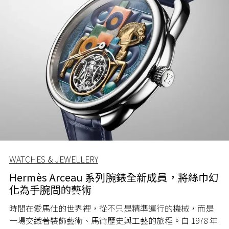
WATCHES & JEWELLERY
Hermès Arceau 系列腕錶全新成員，將絲巾幻
化為手腕間的藝術
時間在愛馬仕的世界裡，從不只是精準運行的機械，而是
一場交織著裝飾藝術、馬術歷史與工藝的旅程。自 1978 年