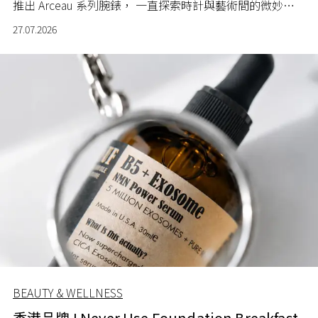
推出 Arceau 系列腕錶， 一直探索時計與藝術間的微妙關
係。
27.07.2026
BEAUTY & WELLNESS
香港品牌 I Never Use Foundation Breakfast