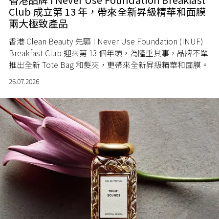
Club 成立第 13 年，帶來全新昇級精華和面膜
兩大極致產品
香港 Clean Beauty 先驅 I Never Use Foundation (INUF)
Breakfast Club 迎來第 13 個年頭，為隆重其事，品牌不單
推出全新 Tote Bag 和髮夾，更帶來全新昇級精華和面膜。
26.07.2026