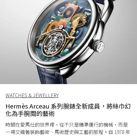
WATCHES & JEWELLERY
Hermès Arceau 系列腕錶全新成員，將絲巾幻
化為手腕間的藝術
時間在愛馬仕的世界裡，從不只是精準運行的機械，而是
一場交織著裝飾藝術、馬術歷史與工藝的旅程。自 1978 年