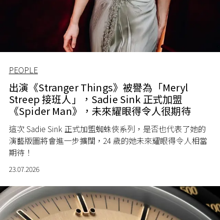
PEOPLE
出演《Stranger Things》被譽為「Meryl
Streep 接班人」，Sadie Sink 正式加盟
《Spider Man》，未來耀眼得令人很期待
這次 Sadie Sink 正式加盟蜘蛛俠系列，是否也代表了她的
演藝版圖將會進一步擴闊，24 歲的她未來耀眼得令人相當
期待！
23.07.2026