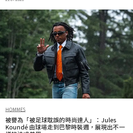
HOMMES
被譽為「被足球耽誤的時尚達人」：Jules
Koundé 由球場走到巴黎時裝週，展現出不一