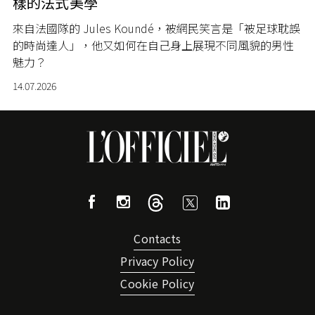
樣的法式美學
來自法國隊的 Jules Koundé，被網民笑言是「被足球耽誤
的時尚達人」，他又如何在自己身上展現不同風貌的男性
魅力？
14.07.2026
Contacts
Privacy Policy
Cookie Policy