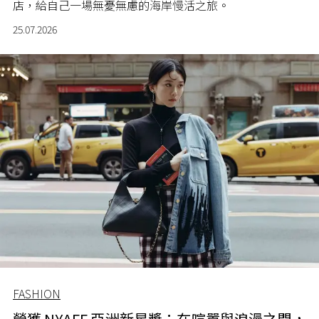
店，給自己一場無憂無慮的海岸慢活之旅。
25.07.2026
FASHION
榮獲 NYAFF 亞洲新星獎：在喧囂與浪漫之間，