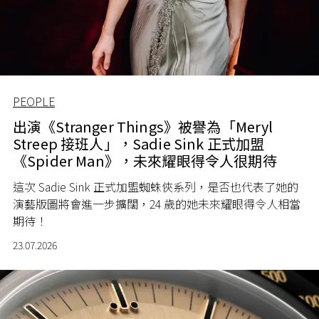
PEOPLE
出演《Stranger Things》被譽為「Meryl
Streep 接班人」，Sadie Sink 正式加盟
《Spider Man》，未來耀眼得令人很期待
這次 Sadie Sink 正式加盟蜘蛛俠系列，是否也代表了她的
演藝版圖將會進一步擴闊，24 歲的她未來耀眼得令人相當
期待！
23.07.2026