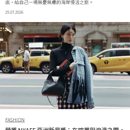
店，給自己一場無憂無慮的海岸慢活之旅。
25.07.2026
FASHION
榮獲 NYAFF 亞洲新星獎：在喧囂與浪漫之間，