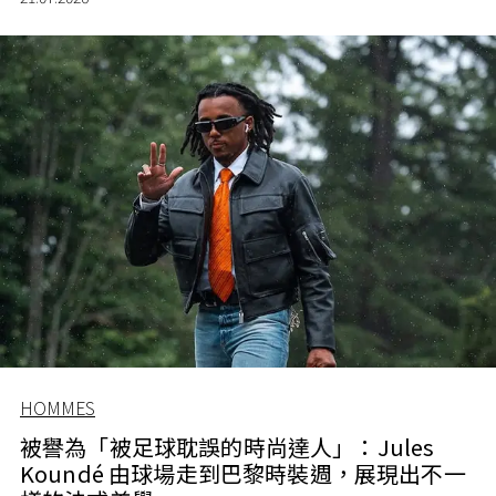
HOMMES
被譽為「被足球耽誤的時尚達人」：Jules
Koundé 由球場走到巴黎時裝週，展現出不一