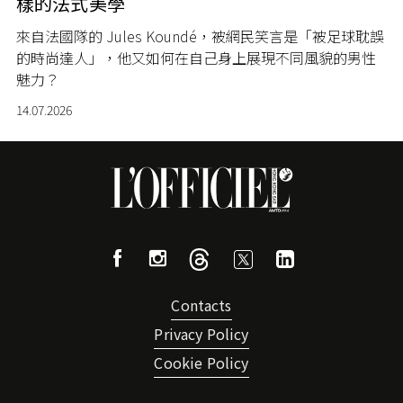
樣的法式美學
來自法國隊的 Jules Koundé，被網民笑言是「被足球耽誤
的時尚達人」，他又如何在自己身上展現不同風貌的男性
魅力？
14.07.2026
Contacts
Privacy Policy
Cookie Policy