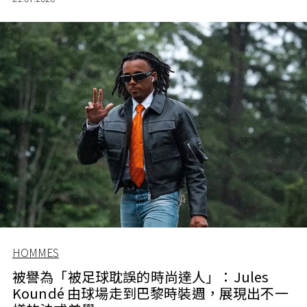
HOMMES
被譽為「被足球耽誤的時尚達人」：Jules
Koundé 由球場走到巴黎時裝週，展現出不一