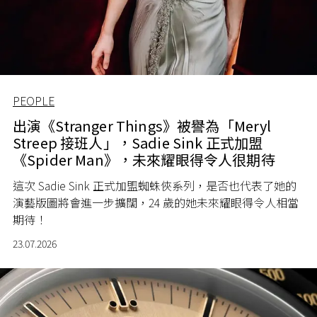
PEOPLE
出演《Stranger Things》被譽為「Meryl
Streep 接班人」，Sadie Sink 正式加盟
《Spider Man》，未來耀眼得令人很期待
這次 Sadie Sink 正式加盟蜘蛛俠系列，是否也代表了她的
演藝版圖將會進一步擴闊，24 歲的她未來耀眼得令人相當
期待！
23.07.2026