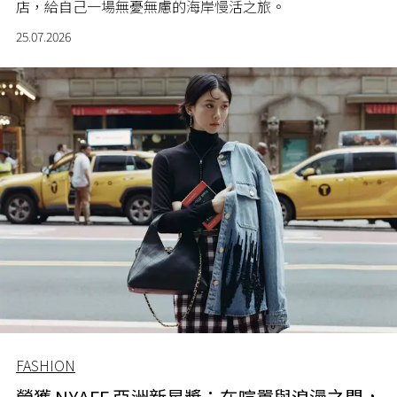
店，給自己一場無憂無慮的海岸慢活之旅。
25.07.2026
FASHION
榮獲 NYAFF 亞洲新星獎：在喧囂與浪漫之間，