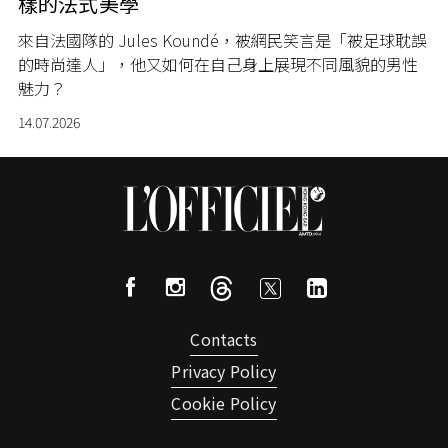
樣的法式美學
來自法國隊的 Jules Koundé，被網民笑言是「被足球耽誤
的時尚達人」，他又如何在自己身上展現不同風貌的男性
魅力？
14.07.2026
Contacts
Privacy Policy
Cookie Policy