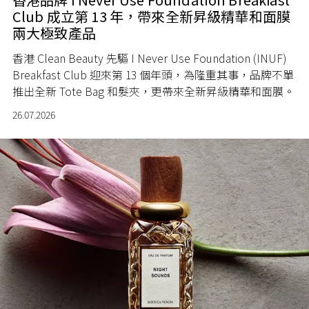
Club 成立第 13 年，帶來全新昇級精華和面膜
兩大極致產品
香港 Clean Beauty 先驅 I Never Use Foundation (INUF)
Breakfast Club 迎來第 13 個年頭，為隆重其事，品牌不單
推出全新 Tote Bag 和髮夾，更帶來全新昇級精華和面膜。
26.07.2026