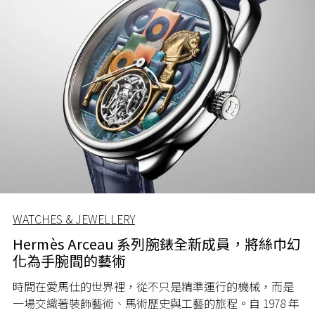
WATCHES & JEWELLERY
Hermès Arceau 系列腕錶全新成員，將絲巾幻
化為手腕間的藝術
時間在愛馬仕的世界裡，從不只是精準運行的機械，而是
一場交織著裝飾藝術、馬術歷史與工藝的旅程。自 1978 年