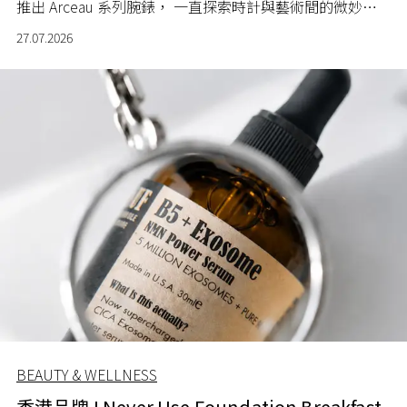
推出 Arceau 系列腕錶， 一直探索時計與藝術間的微妙關
係。
27.07.2026
BEAUTY & WELLNESS
香港品牌 I Never Use Foundation Breakfast