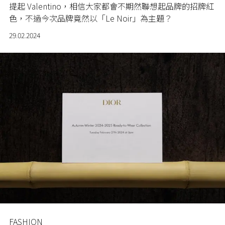
提起 Valentino，相信大家都會不期然聯想起品牌的招牌紅
色，不過今次品牌竟然以「Le Noir」為主題？
29.02.2024
FASHION