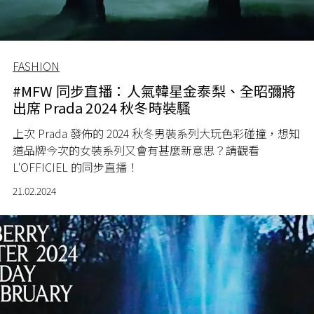
FASHION
#MFW 同步直播：人氣韓星金泰梨、全昭彌將
出席 Prada 2024 秋冬時裝騷
上次 Prada 發佈的 2024 秋冬男裝系列大玩色彩碰撞，想知
道品牌今次的女裝系列又會有甚麼新意思？請觀看
L'OFFICIEL 的同步直播！
21.02.2024