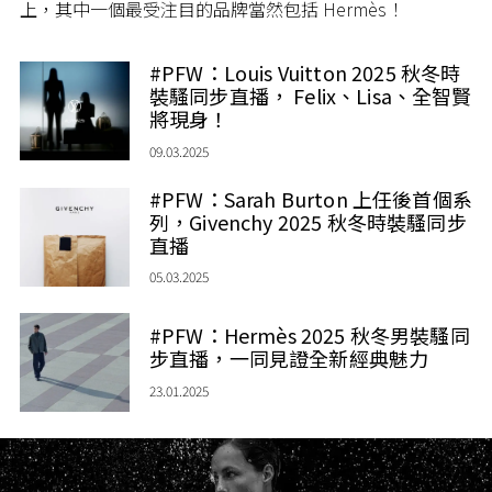
上，其中一個最受注目的品牌當然包括 Hermès！
#PFW：Louis Vuitton 2025 秋冬時
裝騷同步直播， Felix、Lisa、全智賢
將現身！
09.03.2025
#PFW：​Sarah Burton 上任後首個系
列，Givenchy 2025 秋冬時裝騷同步
直播
05.03.2025
#PFW：Hermès 2025 秋冬男裝騷同
步直播，一同見證全新經典魅力
23.01.2025