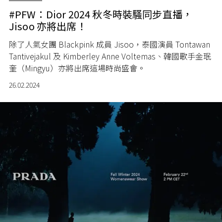
#PFW：Dior 2024 秋冬時裝騷同步直播，
Jisoo 亦將出席！
除了人氣女團 Blackpink 成員 Jisoo，泰國演員 Tontawan
Tantivejakul 及 Kimberley Anne Voltemas、韓國歌手金珉
奎（Mingyu）亦將出席這場時尚盛會。
26.02.2024