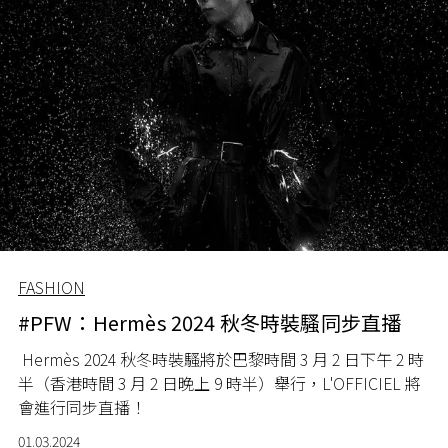
FASHION
#PFW：Hermès 2024 秋冬時裝騷同步直播
Hermès 2024 秋冬時裝騷將於巴黎時間 3 月 2 日下午 2 時
半（香港時間 3 月 2 日晚上 9 時半）舉行
，L'OFFICIEL 將
會進行同步直播！
01.03.2024