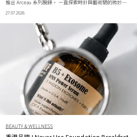
推出 Arceau 系列腕錶， 一直探索時計與藝術間的微妙關
係。
27.07.2026
BEAUTY & WELLNESS
香港品牌 I Never Use Foundation Breakfast