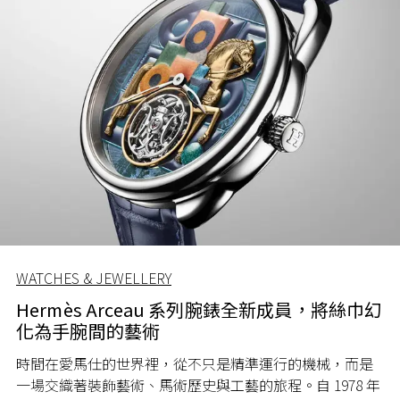
WATCHES & JEWELLERY
Hermès Arceau 系列腕錶全新成員，將絲巾幻
化為手腕間的藝術
時間在愛馬仕的世界裡，從不只是精準運行的機械，而是
一場交織著裝飾藝術、馬術歷史與工藝的旅程。自 1978 年