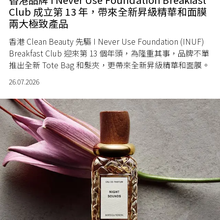
Club 成立第 13 年，帶來全新昇級精華和面膜
兩大極致產品
香港 Clean Beauty 先驅 I Never Use Foundation (INUF)
Breakfast Club 迎來第 13 個年頭，為隆重其事，品牌不單
推出全新 Tote Bag 和髮夾，更帶來全新昇級精華和面膜。
26.07.2026