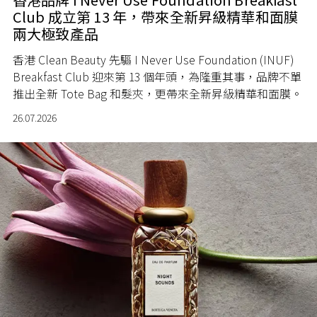
Club 成立第 13 年，帶來全新昇級精華和面膜
兩大極致產品
香港 Clean Beauty 先驅 I Never Use Foundation (INUF)
Breakfast Club 迎來第 13 個年頭，為隆重其事，品牌不單
推出全新 Tote Bag 和髮夾，更帶來全新昇級精華和面膜。
26.07.2026