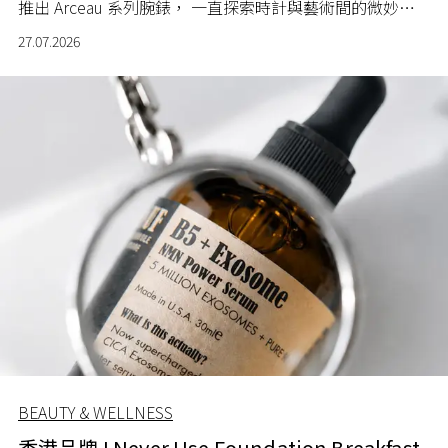
推出 Arceau 系列腕錶， 一直探索時計與藝術間的微妙關
係。
27.07.2026
BEAUTY & WELLNESS
香港品牌 I Never Use Foundation Breakfast