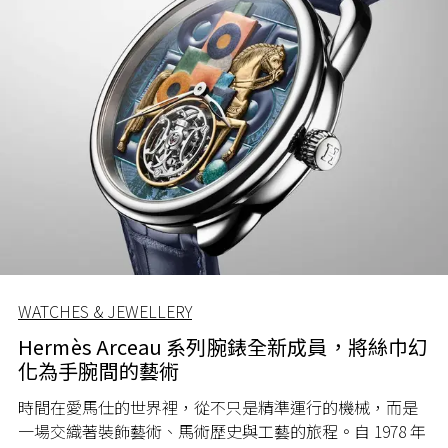
WATCHES & JEWELLERY
Hermès Arceau 系列腕錶全新成員，將絲巾幻
化為手腕間的藝術
時間在愛馬仕的世界裡，從不只是精準運行的機械，而是
一場交織著裝飾藝術、馬術歷史與工藝的旅程。自 1978 年