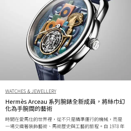
WATCHES & JEWELLERY
Hermès Arceau 系列腕錶全新成員，將絲巾幻
化為手腕間的藝術
時間在愛馬仕的世界裡，從不只是精準運行的機械，而是
一場交織著裝飾藝術、馬術歷史與工藝的旅程。自 1978 年