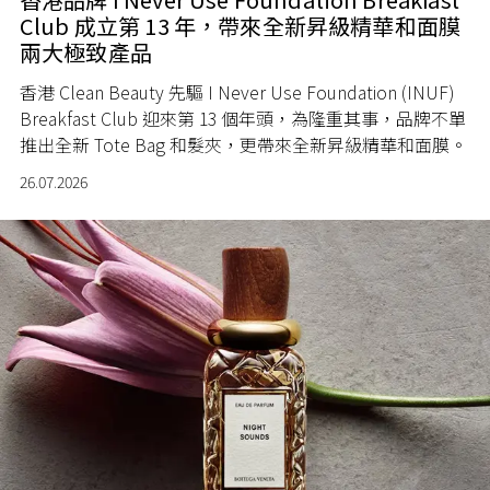
Club 成立第 13 年，帶來全新昇級精華和面膜
兩大極致產品
香港 Clean Beauty 先驅 I Never Use Foundation (INUF)
Breakfast Club 迎來第 13 個年頭，為隆重其事，品牌不單
推出全新 Tote Bag 和髮夾，更帶來全新昇級精華和面膜。
26.07.2026