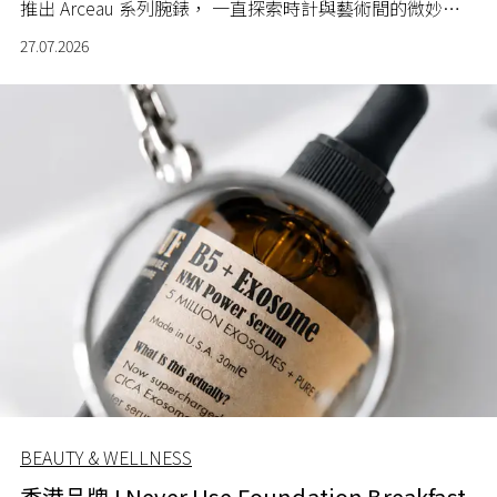
推出 Arceau 系列腕錶， 一直探索時計與藝術間的微妙關
係。
27.07.2026
BEAUTY & WELLNESS
香港品牌 I Never Use Foundation Breakfast