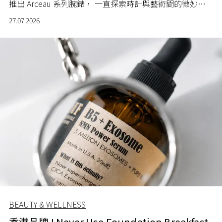
推出 Arceau 系列腕錶， 一直探索時計與藝術間的微妙關
係。
27.07.2026
BEAUTY & WELLNESS
香港品牌 I Never Use Foundation Breakfast