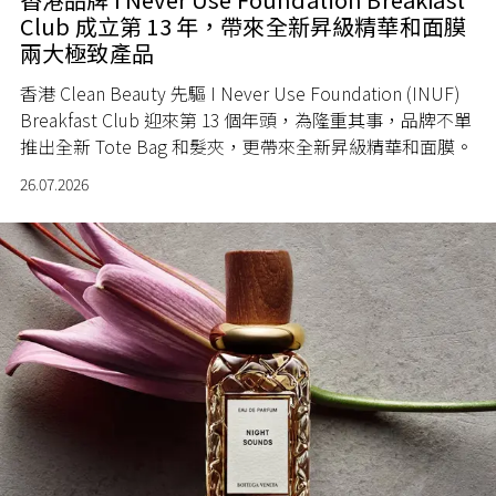
Club 成立第 13 年，帶來全新昇級精華和面膜
兩大極致產品
香港 Clean Beauty 先驅 I Never Use Foundation (INUF)
Breakfast Club 迎來第 13 個年頭，為隆重其事，品牌不單
推出全新 Tote Bag 和髮夾，更帶來全新昇級精華和面膜。
26.07.2026