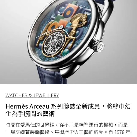
WATCHES & JEWELLERY
Hermès Arceau 系列腕錶全新成員，將絲巾幻
化為手腕間的藝術
時間在愛馬仕的世界裡，從不只是精準運行的機械，而是
一場交織著裝飾藝術、馬術歷史與工藝的旅程。自 1978 年