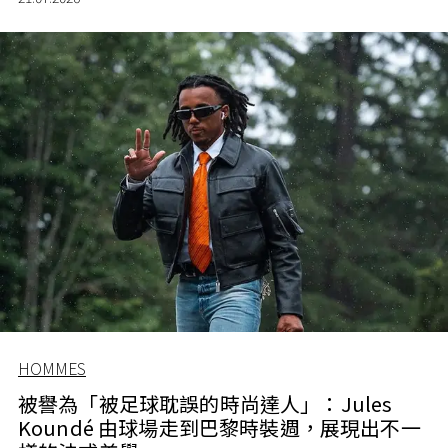
HOMMES
被譽為「被足球耽誤的時尚達人」：Jules
Koundé 由球場走到巴黎時裝週，展現出不一