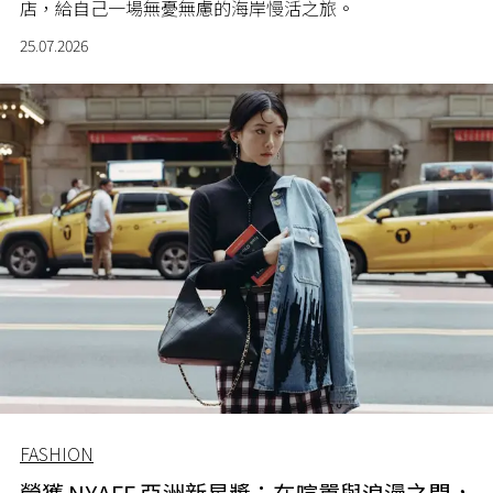
店，給自己一場無憂無慮的海岸慢活之旅。
25.07.2026
FASHION
榮獲 NYAFF 亞洲新星獎：在喧囂與浪漫之間，