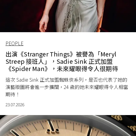
PEOPLE
出演《Stranger Things》被譽為「Meryl
Streep 接班人」，Sadie Sink 正式加盟
《Spider Man》，未來耀眼得令人很期待
這次 Sadie Sink 正式加盟蜘蛛俠系列，是否也代表了她的
演藝版圖將會進一步擴闊，24 歲的她未來耀眼得令人相當
期待！
23.07.2026