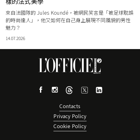
樣的法式美學
來自法國隊的 Jules Koundé，被網民笑言是「被足球耽誤
的時尚達人」，他又如何在自己身上展現不同風貌的男性
魅力？
14.07.2026
Contacts
Privacy Policy
Cookie Policy