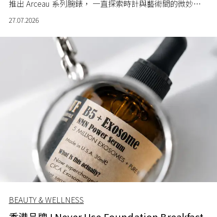
推出 Arceau 系列腕錶， 一直探索時計與藝術間的微妙關
係。
27.07.2026
BEAUTY & WELLNESS
香港品牌 I Never Use Foundation Breakfast