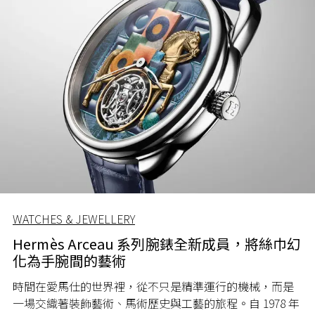
WATCHES & JEWELLERY
Hermès Arceau 系列腕錶全新成員，將絲巾幻
化為手腕間的藝術
時間在愛馬仕的世界裡，從不只是精準運行的機械，而是
一場交織著裝飾藝術、馬術歷史與工藝的旅程。自 1978 年