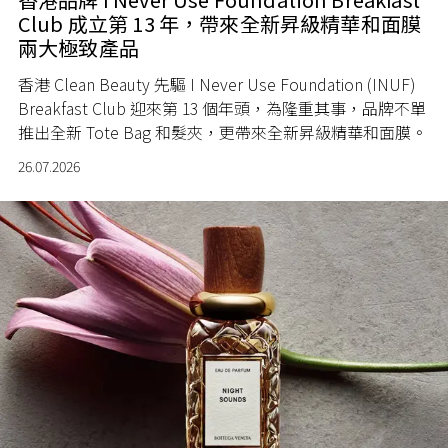
Club 成立第 13 年，帶來全新昇級精華和面膜
兩大極致產品
香港 Clean Beauty 先驅 I Never Use Foundation (INUF)
Breakfast Club 迎來第 13 個年頭，為隆重其事，品牌不單
推出全新 Tote Bag 和髮夾，更帶來全新昇級精華和面膜。
26.07.2026