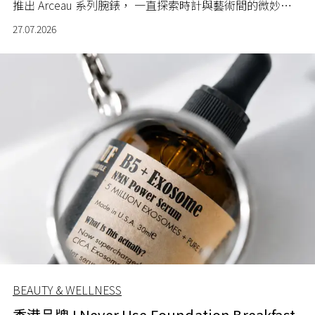
推出 Arceau 系列腕錶， 一直探索時計與藝術間的微妙關
係。
27.07.2026
BEAUTY & WELLNESS
香港品牌 I Never Use Foundation Breakfast