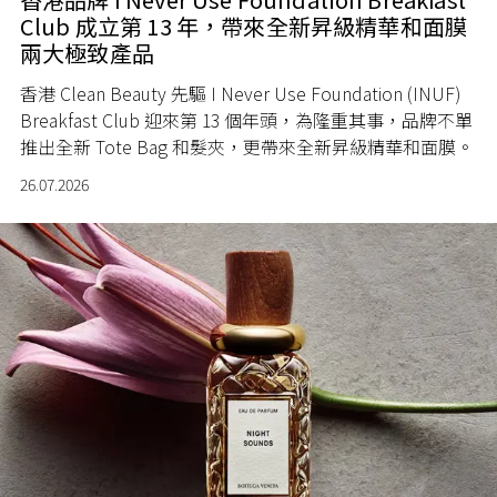
Club 成立第 13 年，帶來全新昇級精華和面膜
兩大極致產品
香港 Clean Beauty 先驅 I Never Use Foundation (INUF)
Breakfast Club 迎來第 13 個年頭，為隆重其事，品牌不單
推出全新 Tote Bag 和髮夾，更帶來全新昇級精華和面膜。
26.07.2026