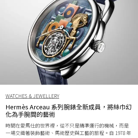
WATCHES & JEWELLERY
Hermès Arceau 系列腕錶全新成員，將絲巾幻
化為手腕間的藝術
時間在愛馬仕的世界裡，從不只是精準運行的機械，而是
一場交織著裝飾藝術、馬術歷史與工藝的旅程。自 1978 年