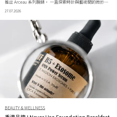
推出 Arceau 系列腕錶， 一直探索時計與藝術間的微妙關
係。
27.07.2026
BEAUTY & WELLNESS
香港品牌 I Never Use Foundation Breakfast