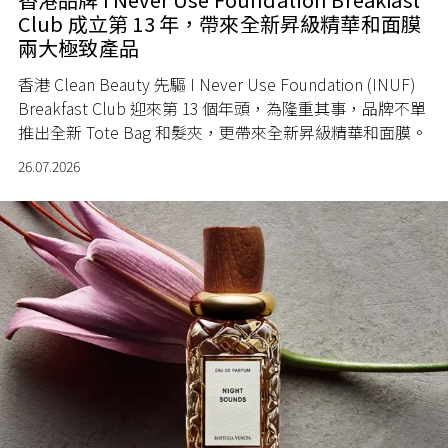
Club 成立第 13 年，帶來全新昇級精華和面膜
兩大極致產品
香港 Clean Beauty 先驅 I Never Use Foundation (INUF)
Breakfast Club 迎來第 13 個年頭，為隆重其事，品牌不單
推出全新 Tote Bag 和髮夾，更帶來全新昇級精華和面膜。
26.07.2026