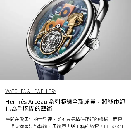
WATCHES & JEWELLERY
Hermès Arceau 系列腕錶全新成員，將絲巾幻
化為手腕間的藝術
時間在愛馬仕的世界裡，從不只是精準運行的機械，而是
一場交織著裝飾藝術、馬術歷史與工藝的旅程。自 1978 年