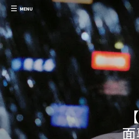
MENU
【
面