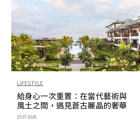
LIFESTYLE
給身心一次重置：在當代藝術與
風土之間，遇見蒼古麗晶的奢華
25.07.2026