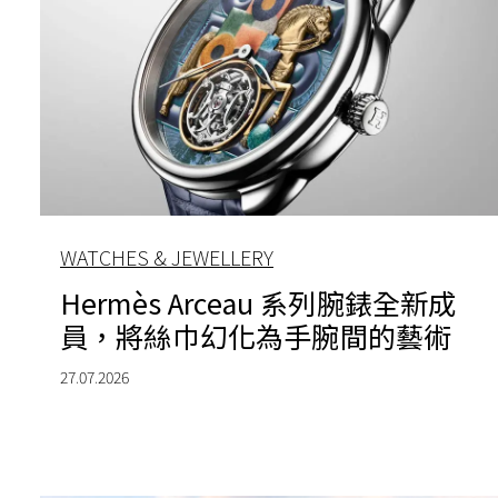
WATCHES & JEWELLERY
Hermès Arceau 系列腕錶全新成
員，將絲巾幻化為手腕間的藝術
27.07.2026