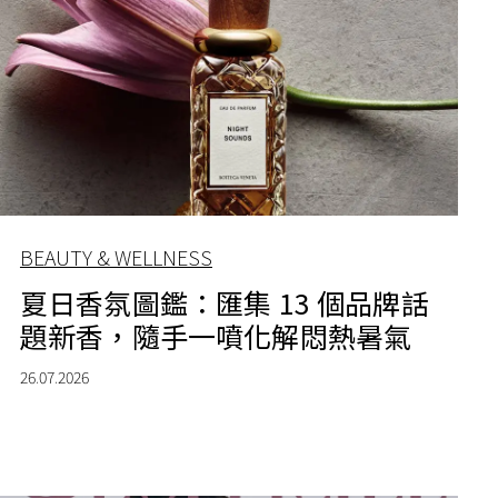
BEAUTY & WELLNESS
夏日香氛圖鑑：匯集 13 個品牌話
題新香，隨手一噴化解悶熱暑氣
26.07.2026