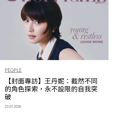
PEOPLE
【封面專訪】王丹妮：截然不同
的角色探索，永不設限的自我突
破
23.07.2026