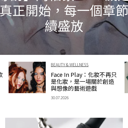
真正開始，每一個章
續盛放
BEAUTY & WELLNESS
款
Face In Play：化妝不再只
是化妝，是一場關於創造
與想像的藝術遊戲
30.07.2026