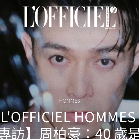
HOMMES
L'OFFICIEL HOMMES
專訪】周柏豪：40 歲