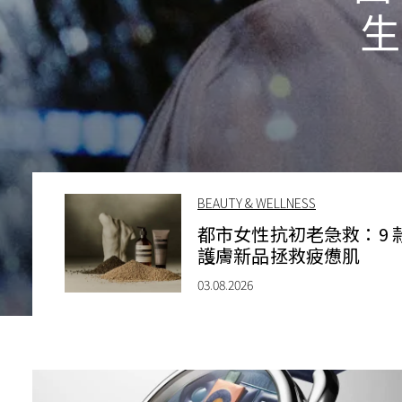
生
BEAUTY & WELLNESS
都市女性抗初老急救：9 
護膚新品拯救疲憊肌
03.08.2026