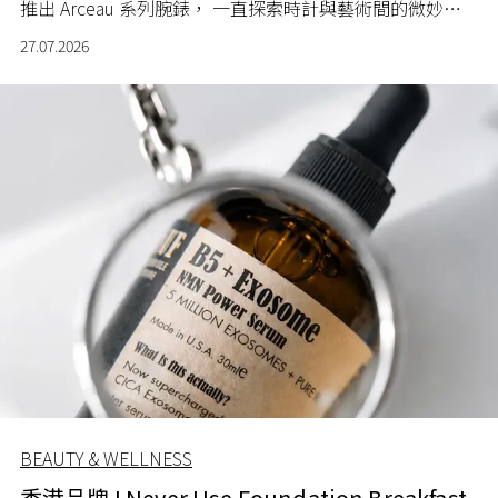
推出 Arceau 系列腕錶， 一直探索時計與藝術間的微妙關
係。
27.07.2026
BEAUTY & WELLNESS
香港品牌 I Never Use Foundation Breakfast