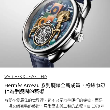
WATCHES & JEWELLERY
Hermès Arceau 系列腕錶全新成員，將絲巾幻
化為手腕間的藝術
時間在愛馬仕的世界裡，從不只是精準運行的機械，而是
一場交織著裝飾藝術、馬術歷史與工藝的旅程。自 1978 年