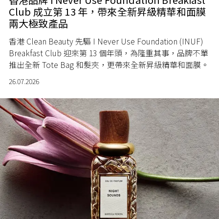
Club 成立第 13 年，帶來全新昇級精華和面膜
兩大極致產品
香港 Clean Beauty 先驅 I Never Use Foundation (INUF)
Breakfast Club 迎來第 13 個年頭，為隆重其事，品牌不單
推出全新 Tote Bag 和髮夾，更帶來全新昇級精華和面膜。
26.07.2026