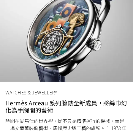
WATCHES & JEWELLERY
Hermès Arceau 系列腕錶全新成員，將絲巾幻
化為手腕間的藝術
時間在愛馬仕的世界裡，從不只是精準運行的機械，而是
一場交織著裝飾藝術、馬術歷史與工藝的旅程。自 1978 年