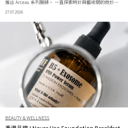
推出 Arceau 系列腕錶， 一直探索時計與藝術間的微妙關
係。
27.07.2026
BEAUTY & WELLNESS
香港品牌 I Never Use Foundation Breakfast