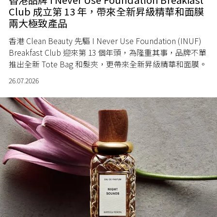
Club 成立第 13 年，帶來全新昇級精華和面膜
兩大極致產品
香港 Clean Beauty 先驅 I Never Use Foundation (INUF)
Breakfast Club 迎來第 13 個年頭，為隆重其事，品牌不單
推出全新 Tote Bag 和髮夾，更帶來全新昇級精華和面膜。
26.07.2026