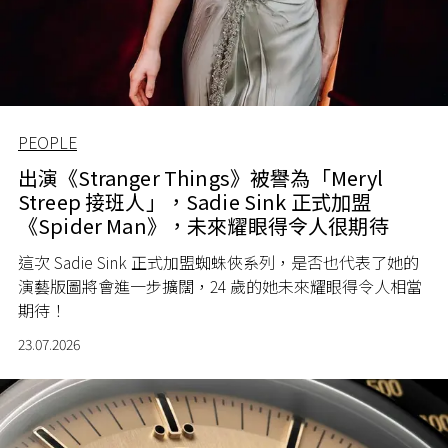
PEOPLE
出演《Stranger Things》被譽為「Meryl
Streep 接班人」，Sadie Sink 正式加盟
《Spider Man》，未來耀眼得令人很期待
這次 Sadie Sink 正式加盟蜘蛛俠系列，是否也代表了她的
演藝版圖將會進一步擴闊，24 歲的她未來耀眼得令人相當
期待！
23.07.2026