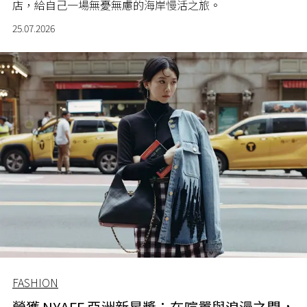
店，給自己一場無憂無慮的海岸慢活之旅。
25.07.2026
FASHION
榮獲 NYAFF 亞洲新星獎：在喧囂與浪漫之間，