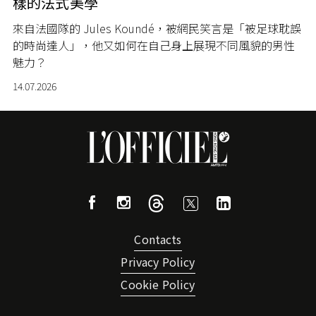
樣的法式美學
來自法國隊的 Jules Koundé，被網民笑言是「被足球耽誤
的時尚達人」，他又如何在自己身上展現不同風貌的男性
魅力？
14.07.2026
Contacts
Privacy Policy
Cookie Policy