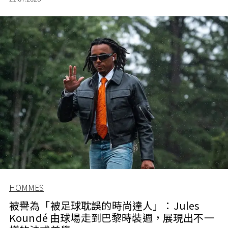
HOMMES
被譽為「被足球耽誤的時尚達人」：Jules
Koundé 由球場走到巴黎時裝週，展現出不一