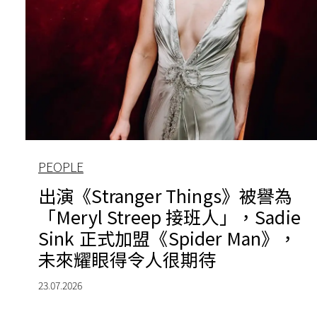
PEOPLE
出演《Stranger Things》被譽為
「Meryl Streep 接班人」，Sadie
Sink 正式加盟《Spider Man》，
未來耀眼得令人很期待
23.07.2026