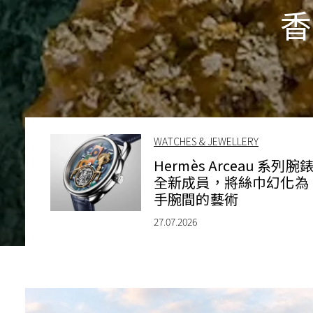
香
WATCHES & JEWELLERY
Hermès Arceau 系列腕
全新成員，將絲巾幻化為
手腕間的藝術
27.07.2026