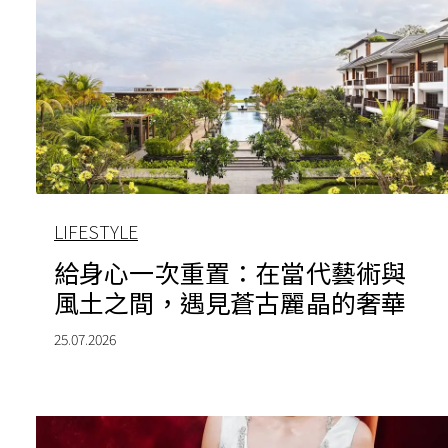
LIFESTYLE
給身心一次重置：在當代藝術與
風土之間，遇見蒼古麗晶的奢華
25.07.2026