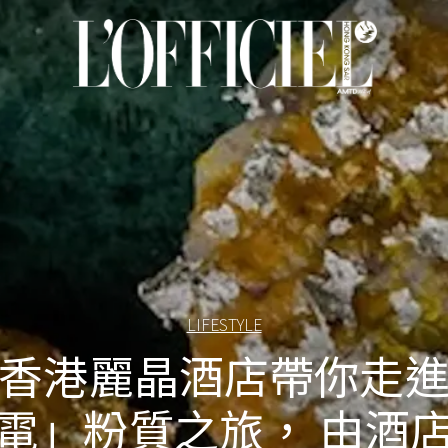
LIFESTYLE
香港麗晶酒店帶你走
電」粉質之旅， 由酒