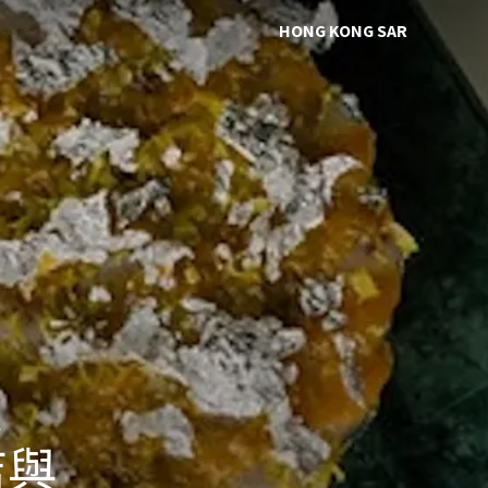
HONG KONG SAR
進
店與