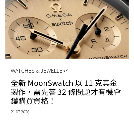
WATCHES & JEWELLERY
全新 MoonSwatch 以 11 克真金
製作，需先答 32 條問題才有機會
獲購買資格！
21.07.2026