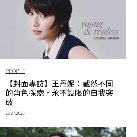
PEOPLE
【封面專訪】王丹妮：截然不同
的角色探索，永不設限的自我突
破
23.07.2026