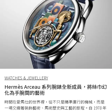
WATCHES & JEWELLERY
Hermès Arceau 系列腕錶全新成員，將絲巾幻
化為手腕間的藝術
時間在愛馬仕的世界裡，從不只是精準運行的機械，而是
一場交織著裝飾藝術、馬術歷史與工藝的旅程。自 1978 年