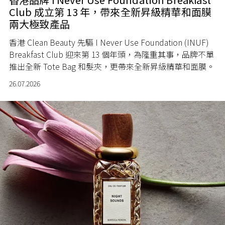
Club 成立第 13 年，帶來全新昇級精華和面膜
兩大極致產品
香港 Clean Beauty 先驅 I Never Use Foundation (INUF)
Breakfast Club 迎來第 13 個年頭，為隆重其事，品牌不單
推出全新 Tote Bag 和髮夾，更帶來全新昇級精華和面膜。
26.07.2026