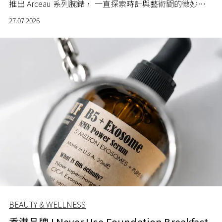
推出 Arceau 系列腕錶， 一直探索時計與藝術間的微妙關
係。
27.07.2026
BEAUTY & WELLNESS
香港品牌 I Never Use Foundation Breakfast