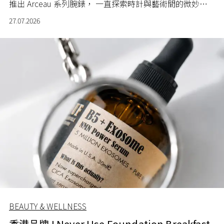
推出 Arceau 系列腕錶， 一直探索時計與藝術間的微妙關
係。
27.07.2026
BEAUTY & WELLNESS
香港品牌 I Never Use Foundation Breakfast