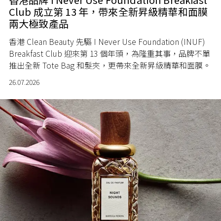
Club 成立第 13 年，帶來全新昇級精華和面膜
兩大極致產品
香港 Clean Beauty 先驅 I Never Use Foundation (INUF)
Breakfast Club 迎來第 13 個年頭，為隆重其事，品牌不單
推出全新 Tote Bag 和髮夾，更帶來全新昇級精華和面膜。
26.07.2026