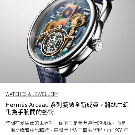
WATCHES & JEWELLERY
Hermès Arceau 系列腕錶全新成員，將絲巾幻
化為手腕間的藝術
時間在愛馬仕的世界裡，從不只是精準運行的機械，而是
一場交織著裝飾藝術、馬術歷史與工藝的旅程。自 1978 年