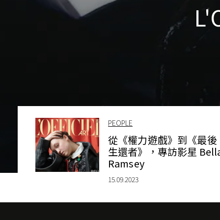
L
PEOPLE
從《權力遊戲》到《最後
生還者》，專訪影星 Bell
Ramsey
15.09.2023