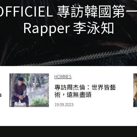
'OFFICIEL 專訪韓國第
Rapper 李泳知
HOMMES
專訪周杰倫：世界皆藝
a
術，遠無盡頭
19.09.2023