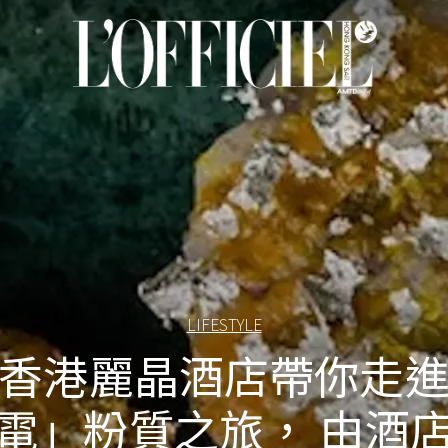
LIFESTYLE
香港麗晶酒店帶你走
電」粉質之旅， 由酒