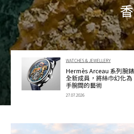
香
WATCHES & JEWELLERY
Hermès Arceau 系列腕
全新成員，將絲巾幻化為
手腕間的藝術
27.07.2026