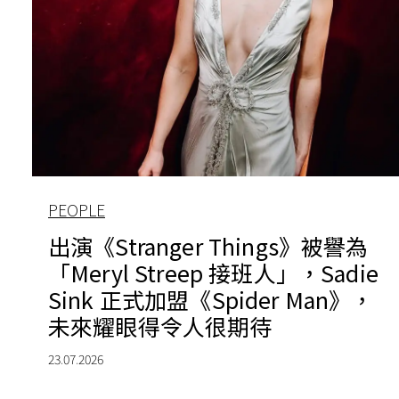
PEOPLE
出演《Stranger Things》被譽為
「Meryl Streep 接班人」，Sadie
Sink 正式加盟《Spider Man》，
未來耀眼得令人很期待
23.07.2026