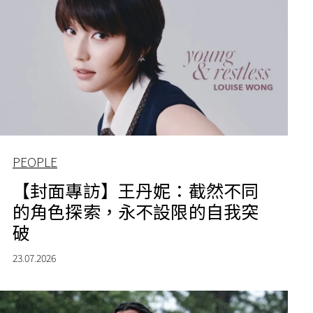
PEOPLE
【封面專訪】王丹妮：截然不同
的角色探索，永不設限的自我突
破
23.07.2026