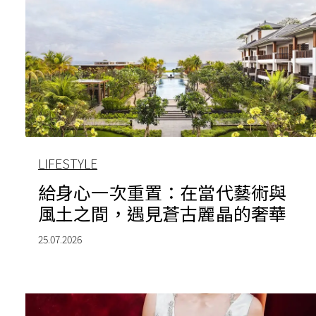
LIFESTYLE
給身心一次重置：在當代藝術與
風土之間，遇見蒼古麗晶的奢華
25.07.2026