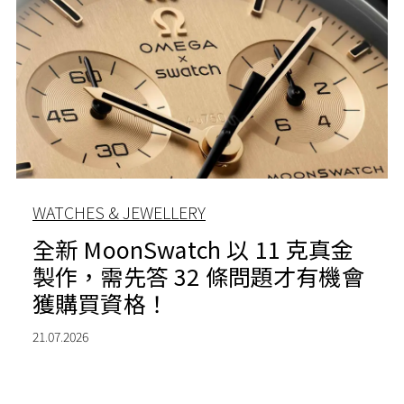
WATCHES & JEWELLERY
全新 MoonSwatch 以 11 克真金
製作，需先答 32 條問題才有機會
獲購買資格！
21.07.2026