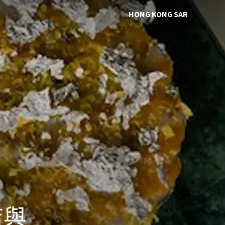
HONG KONG SAR
進
店與