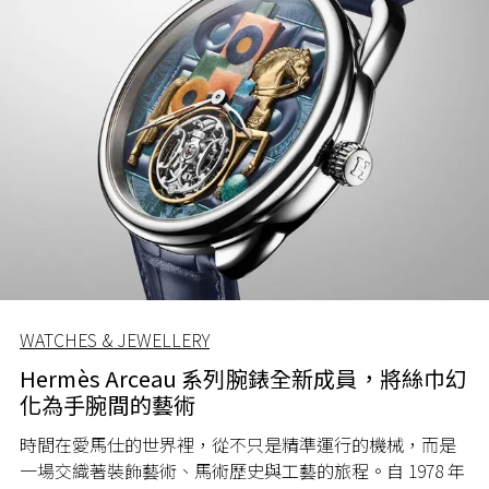
WATCHES & JEWELLERY
Hermès Arceau 系列腕錶全新成員，將絲巾幻
化為手腕間的藝術
時間在愛馬仕的世界裡，從不只是精準運行的機械，而是
一場交織著裝飾藝術、馬術歷史與工藝的旅程。自 1978 年