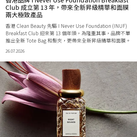
Club 成立第 13 年，帶來全新昇級精華和面膜
兩大極致產品
香港 Clean Beauty 先驅 I Never Use Foundation (INUF)
Breakfast Club 迎來第 13 個年頭，為隆重其事，品牌不單
推出全新 Tote Bag 和髮夾，更帶來全新昇級精華和面膜。
26.07.2026