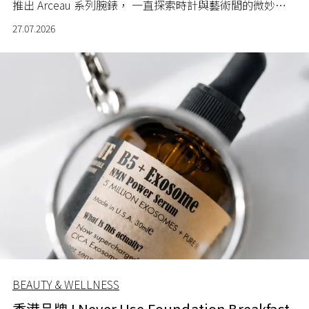
推出 Arceau 系列腕錶， 一直探索時計與藝術間的微妙關
係。
27.07.2026
BEAUTY & WELLNESS
香港品牌 I Never Use Foundation Breakfast