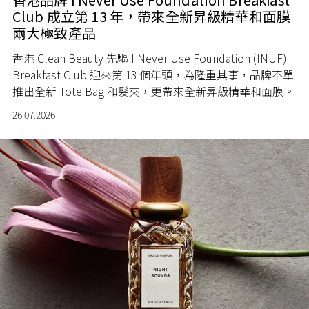
Club 成立第 13 年，帶來全新昇級精華和面膜
兩大極致產品
香港 Clean Beauty 先驅 I Never Use Foundation (INUF)
Breakfast Club 迎來第 13 個年頭，為隆重其事，品牌不單
推出全新 Tote Bag 和髮夾，更帶來全新昇級精華和面膜。
26.07.2026