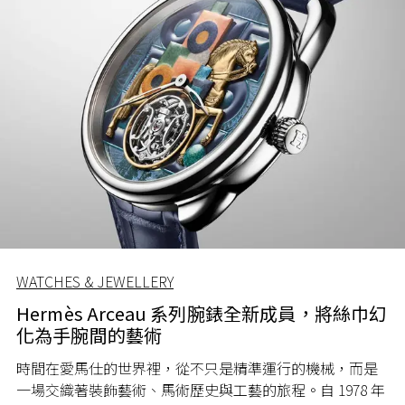
WATCHES & JEWELLERY
Hermès Arceau 系列腕錶全新成員，將絲巾幻
化為手腕間的藝術
時間在愛馬仕的世界裡，從不只是精準運行的機械，而是
一場交織著裝飾藝術、馬術歷史與工藝的旅程。自 1978 年