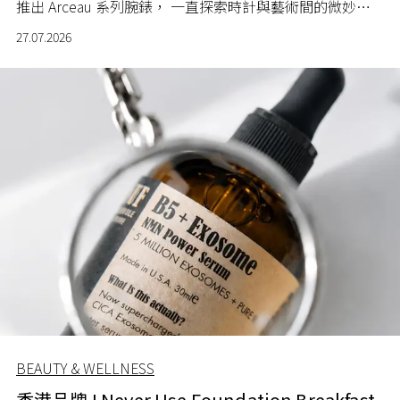
推出 Arceau 系列腕錶， 一直探索時計與藝術間的微妙關
係。
27.07.2026
BEAUTY & WELLNESS
香港品牌 I Never Use Foundation Breakfast