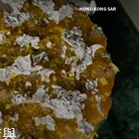
HONG KONG SAR
進
店與