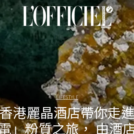
LIFESTYLE
香港麗晶酒店帶你走
電」粉質之旅， 由酒