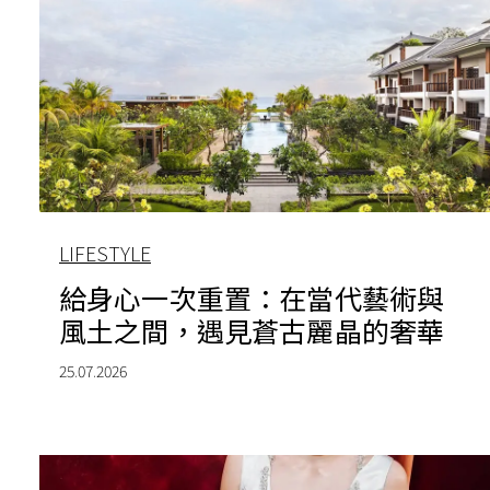
LIFESTYLE
給身心一次重置：在當代藝術與
風土之間，遇見蒼古麗晶的奢華
25.07.2026