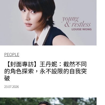
PEOPLE
【封面專訪】王丹妮：截然不同
的角色探索，永不設限的自我突
破
23.07.2026