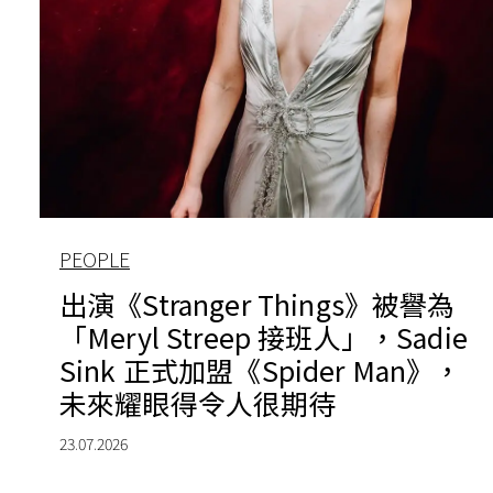
PEOPLE
出演《Stranger Things》被譽為
「Meryl Streep 接班人」，Sadie
Sink 正式加盟《Spider Man》，
未來耀眼得令人很期待
23.07.2026