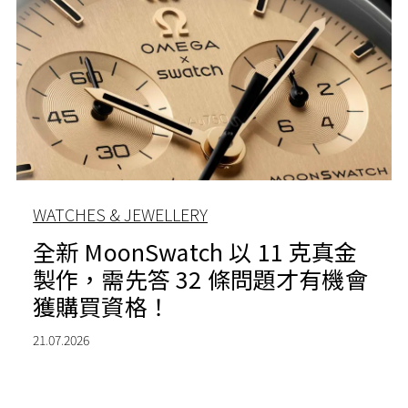
WATCHES & JEWELLERY
全新 MoonSwatch 以 11 克真金
製作，需先答 32 條問題才有機會
獲購買資格！
21.07.2026