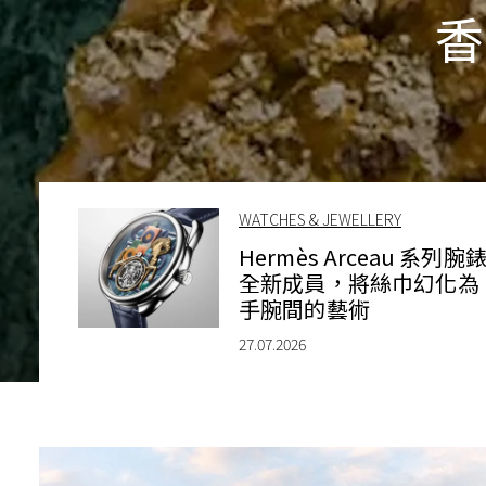
香
WATCHES & JEWELLERY
Hermès Arceau 系列腕
全新成員，將絲巾幻化為
手腕間的藝術
27.07.2026