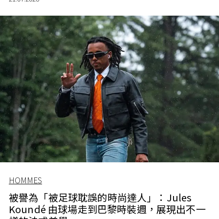
HOMMES
被譽為「被足球耽誤的時尚達人」：Jules
Koundé 由球場走到巴黎時裝週，展現出不一