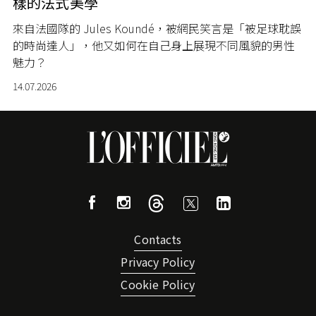
樣的法式美學
來自法國隊的 Jules Koundé，被網民笑言是「被足球耽誤
的時尚達人」，他又如何在自己身上展現不同風貌的男性
魅力？
14.07.2026
Contacts
Privacy Policy
Cookie Policy