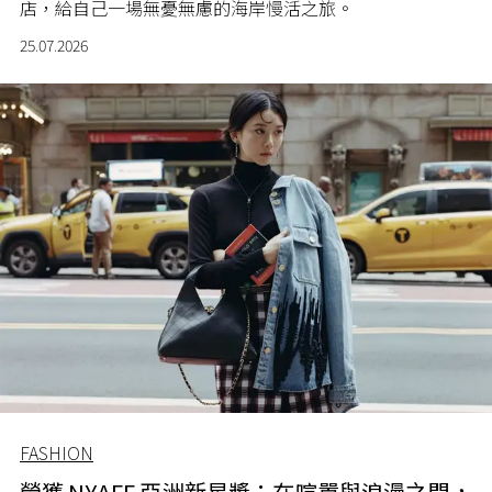
店，給自己一場無憂無慮的海岸慢活之旅。
25.07.2026
FASHION
榮獲 NYAFF 亞洲新星獎：在喧囂與浪漫之間，