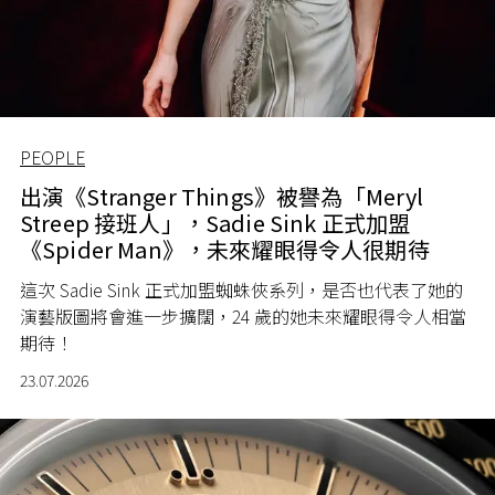
PEOPLE
出演《Stranger Things》被譽為「Meryl
Streep 接班人」，Sadie Sink 正式加盟
《Spider Man》，未來耀眼得令人很期待
這次 Sadie Sink 正式加盟蜘蛛俠系列，是否也代表了她的
演藝版圖將會進一步擴闊，24 歲的她未來耀眼得令人相當
期待！
23.07.2026