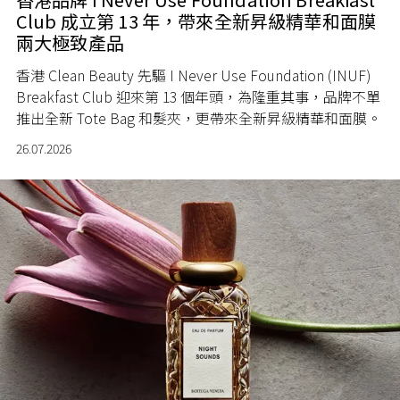
Club 成立第 13 年，帶來全新昇級精華和面膜
兩大極致產品
香港 Clean Beauty 先驅 I Never Use Foundation (INUF)
Breakfast Club 迎來第 13 個年頭，為隆重其事，品牌不單
推出全新 Tote Bag 和髮夾，更帶來全新昇級精華和面膜。
26.07.2026