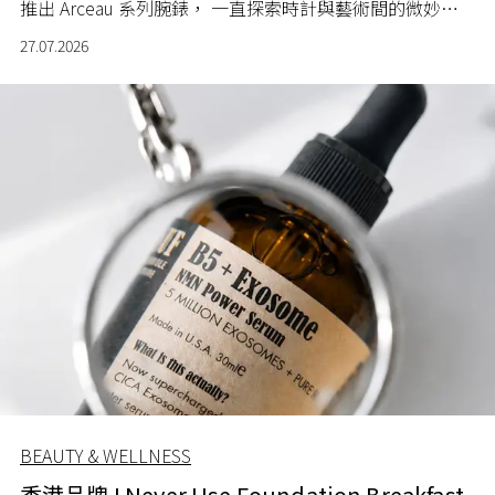
推出 Arceau 系列腕錶， 一直探索時計與藝術間的微妙關
係。
27.07.2026
BEAUTY & WELLNESS
香港品牌 I Never Use Foundation Breakfast