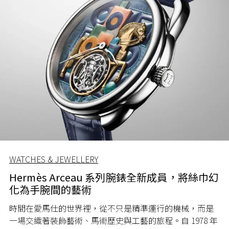
WATCHES & JEWELLERY
Hermès Arceau 系列腕錶全新成員，將絲巾幻
化為手腕間的藝術
時間在愛馬仕的世界裡，從不只是精準運行的機械，而是
一場交織著裝飾藝術、馬術歷史與工藝的旅程。自 1978 年