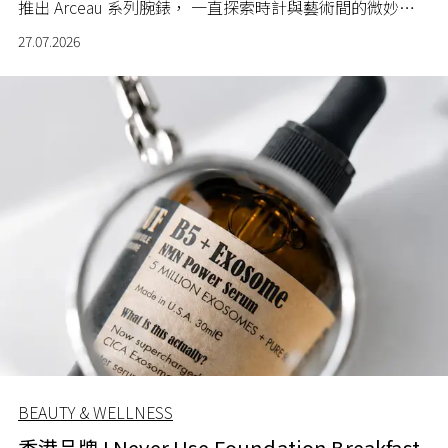
推出 Arceau 系列腕錶， 一直探索時計與藝術間的微妙關
係。
27.07.2026
BEAUTY & WELLNESS
香港品牌 I Never Use Foundation Breakfast