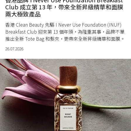
Club 成立第 13 年，帶來全新昇級精華和面膜
兩大極致產品
香港 Clean Beauty 先驅 I Never Use Foundation (INUF)
Breakfast Club 迎來第 13 個年頭，為隆重其事，品牌不單
推出全新 Tote Bag 和髮夾，更帶來全新昇級精華和面膜。
26.07.2026