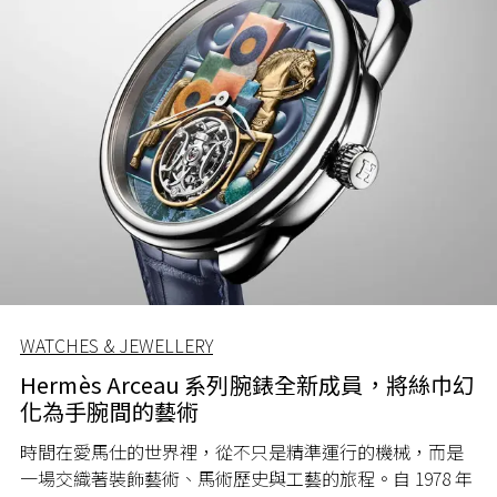
WATCHES & JEWELLERY
Hermès Arceau 系列腕錶全新成員，將絲巾幻
化為手腕間的藝術
時間在愛馬仕的世界裡，從不只是精準運行的機械，而是
一場交織著裝飾藝術、馬術歷史與工藝的旅程。自 1978 年