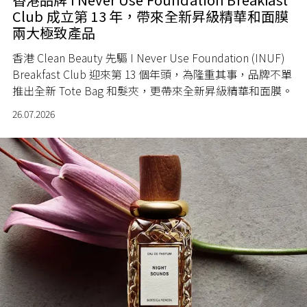
Club 成立第 13 年，帶來全新昇級精華和面膜
兩大極致產品
香港 Clean Beauty 先驅 I Never Use Foundation (INUF)
Breakfast Club 迎來第 13 個年頭，為隆重其事，品牌不單
推出全新 Tote Bag 和髮夾，更帶來全新昇級精華和面膜。
26.07.2026