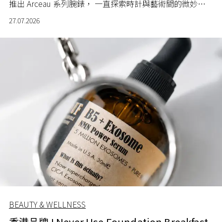
推出 Arceau 系列腕錶， 一直探索時計與藝術間的微妙關
係。
27.07.2026
BEAUTY & WELLNESS
香港品牌 I Never Use Foundation Breakfast