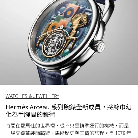
WATCHES & JEWELLERY
Hermès Arceau 系列腕錶全新成員，將絲巾幻
化為手腕間的藝術
時間在愛馬仕的世界裡，從不只是精準運行的機械，而是
一場交織著裝飾藝術、馬術歷史與工藝的旅程。自 1978 年