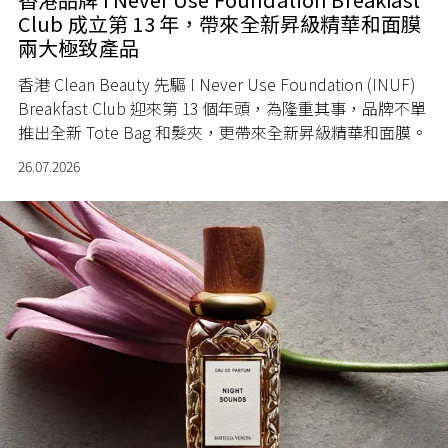
Club 成立第 13 年，帶來全新昇級精華和面膜
兩大極致產品
香港 Clean Beauty 先驅 I Never Use Foundation (INUF)
Breakfast Club 迎來第 13 個年頭，為隆重其事，品牌不單
推出全新 Tote Bag 和髮夾，更帶來全新昇級精華和面膜。
26.07.2026