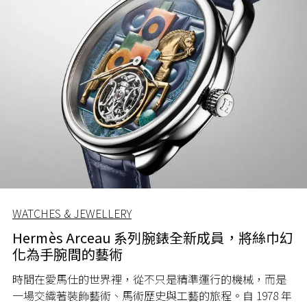
WATCHES & JEWELLERY
Hermès Arceau 系列腕錶全新成員，將絲巾幻
化為手腕間的藝術
時間在愛馬仕的世界裡，從不只是精準運行的機械，而是
一場交織著裝飾藝術、馬術歷史與工藝的旅程。自 1978 年