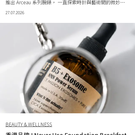
推出 Arceau 系列腕錶， 一直探索時計與藝術間的微妙關
係。
27.07.2026
BEAUTY & WELLNESS
香港品牌 I Never Use Foundation Breakfast