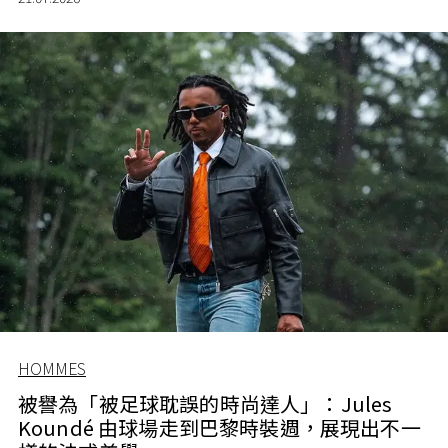
HOMMES
被譽為「被足球耽誤的時尚達人」：Jules
Koundé 由球場走到巴黎時裝週，展現出不一