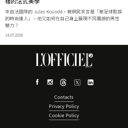
樣的法式美學
來自法國隊的 Jules Koundé，被網民笑言是「被足球耽誤
的時尚達人」，他又如何在自己身上展現不同風貌的男性
魅力？
14.07.2026
Contacts
Privacy Policy
Cookie Policy