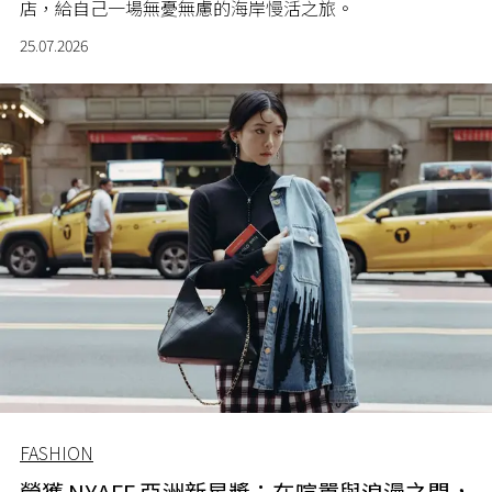
店，給自己一場無憂無慮的海岸慢活之旅。
25.07.2026
FASHION
榮獲 NYAFF 亞洲新星獎：在喧囂與浪漫之間，