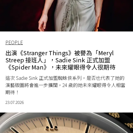
PEOPLE
出演《Stranger Things》被譽為「Meryl
Streep 接班人」，Sadie Sink 正式加盟
《Spider Man》，未來耀眼得令人很期待
這次 Sadie Sink 正式加盟蜘蛛俠系列，是否也代表了她的
演藝版圖將會進一步擴闊，24 歲的她未來耀眼得令人相當
期待！
23.07.2026