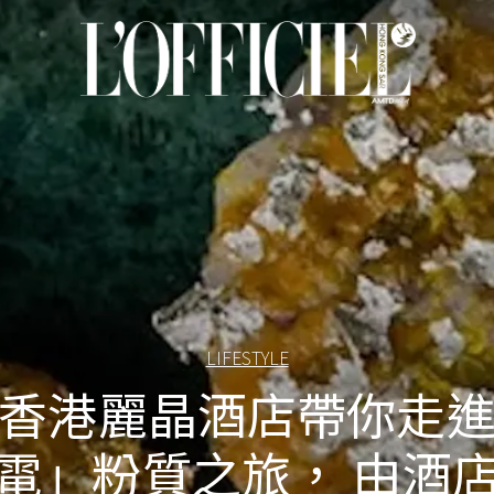
LIFESTYLE
香港麗晶酒店帶你走
電」粉質之旅， 由酒