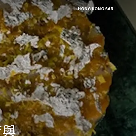
HONG KONG SAR
進
店與