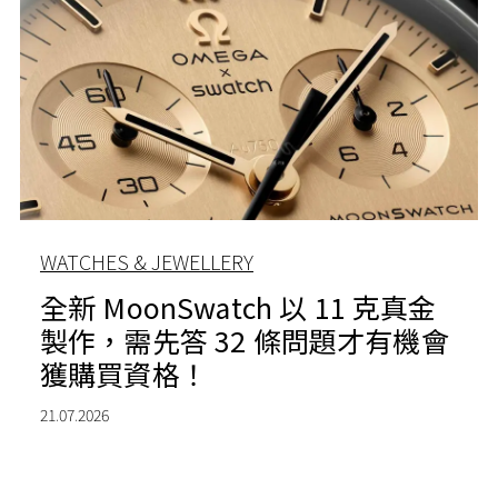
WATCHES & JEWELLERY
全新 MoonSwatch 以 11 克真金
製作，需先答 32 條問題才有機會
獲購買資格！
21.07.2026