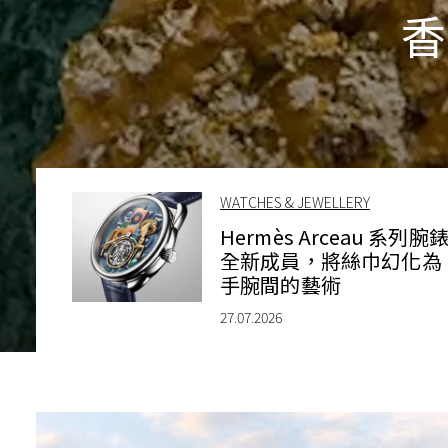
香
WATCHES & JEWELLERY
Hermès Arceau 系列腕
全新成員，將絲巾幻化為
手腕間的藝術
27.07.2026