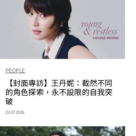
PEOPLE
【封面專訪】王丹妮：截然不同
的角色探索，永不設限的自我突
破
23.07.2026