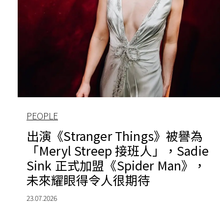
PEOPLE
出演《Stranger Things》被譽為
「Meryl Streep 接班人」，Sadie
Sink 正式加盟《Spider Man》，
未來耀眼得令人很期待
23.07.2026