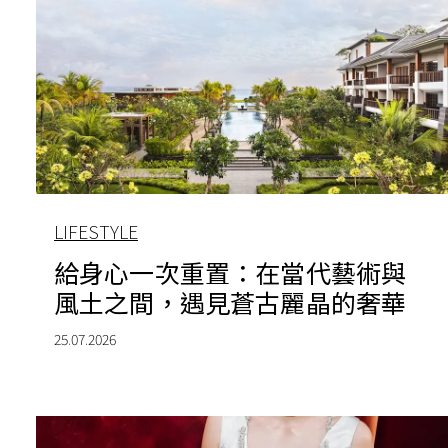
LIFESTYLE
給身心一次重置：在當代藝術與
風土之間，遇見蒼古麗晶的奢華
25.07.2026