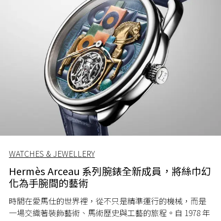
WATCHES & JEWELLERY
Hermès Arceau 系列腕錶全新成員，將絲巾幻
化為手腕間的藝術
時間在愛馬仕的世界裡，從不只是精準運行的機械，而是
一場交織著裝飾藝術、馬術歷史與工藝的旅程。自 1978 年