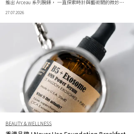
推出 Arceau 系列腕錶， 一直探索時計與藝術間的微妙關
係。
27.07.2026
BEAUTY & WELLNESS
香港品牌 I Never Use Foundation Breakfast