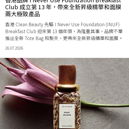
Club 成立第 13 年，帶來全新昇級精華和面膜
兩大極致產品
香港 Clean Beauty 先驅 I Never Use Foundation (INUF)
Breakfast Club 迎來第 13 個年頭，為隆重其事，品牌不單
推出全新 Tote Bag 和髮夾，更帶來全新昇級精華和面膜。
26.07.2026