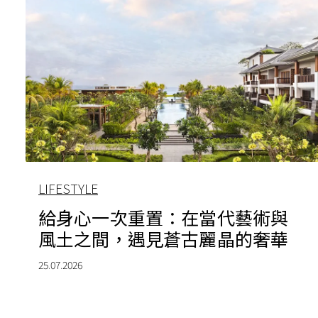
LIFESTYLE
給身心一次重置：在當代藝術與
風土之間，遇見蒼古麗晶的奢華
25.07.2026