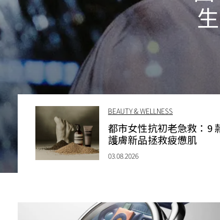
生
BEAUTY & WELLNESS
都市女性抗初老急救：9 
護膚新品拯救疲憊肌
03.08.2026