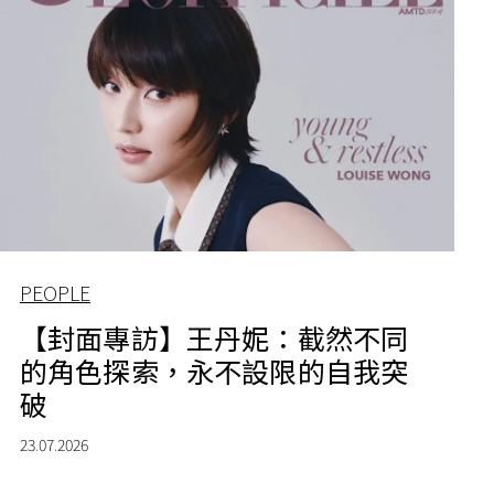
PEOPLE
【封面專訪】王丹妮：截然不同
的角色探索，永不設限的自我突
破
23.07.2026