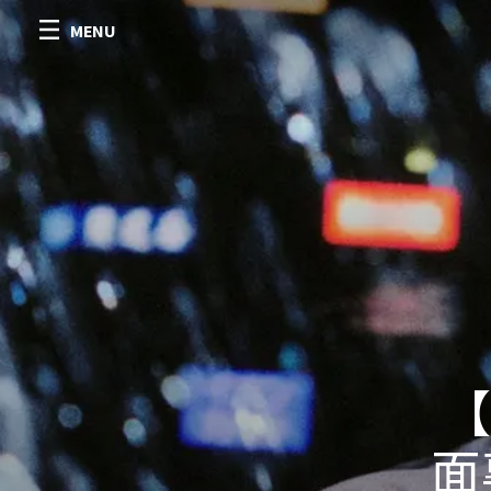
MENU
【
面