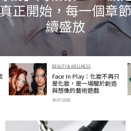
真正開始，每一個章
續盛放
BEAUTY & WELLNESS
款
Face In Play：化妝不再只
是化妝，是一場關於創造
與想像的藝術遊戲
30.07.2026