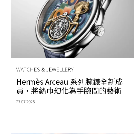
WATCHES & JEWELLERY
Hermès Arceau 系列腕錶全新成
員，將絲巾幻化為手腕間的藝術
27.07.2026