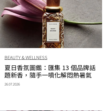
BEAUTY & WELLNESS
夏日香氛圖鑑：匯集 13 個品牌話
題新香，隨手一噴化解悶熱暑氣
26.07.2026