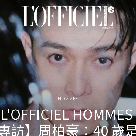
HOMMES
L'OFFICIEL HOMMES
專訪】周柏豪：40 歲