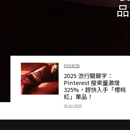
品
FASHION
2025 流行關鍵字：
Pinterest 搜索量激增
325%，趕快入手「櫻桃
紅」單品！
05.02.2025