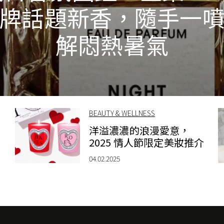
牌話題新香，隨手一
解悶熱暑氣
BEAUTY & WELLNESS
洋溢濃濃的浪漫愛意，
2025 情人節限定美妝推介
04.02.2025