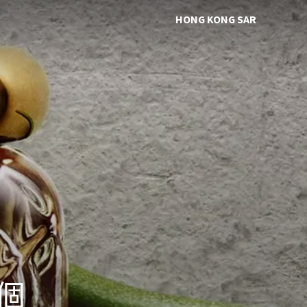
HONG KONG SAR
個