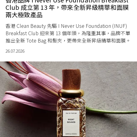
Club 成立第 13 年，帶來全新昇級精華和面膜
兩大極致產品
香港 Clean Beauty 先驅 I Never Use Foundation (INUF)
Breakfast Club 迎來第 13 個年頭，為隆重其事，品牌不單
推出全新 Tote Bag 和髮夾，更帶來全新昇級精華和面膜。
26.07.2026