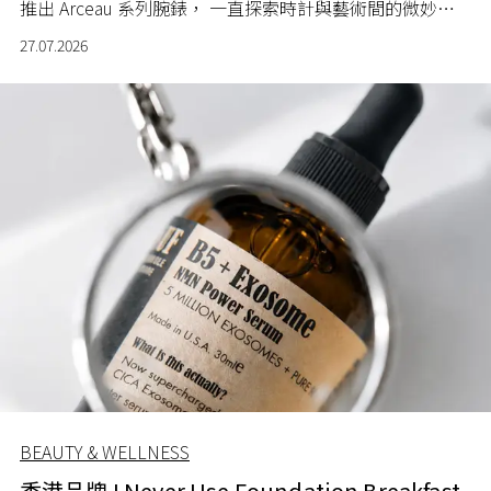
推出 Arceau 系列腕錶， 一直探索時計與藝術間的微妙關
係。
27.07.2026
BEAUTY & WELLNESS
香港品牌 I Never Use Foundation Breakfast