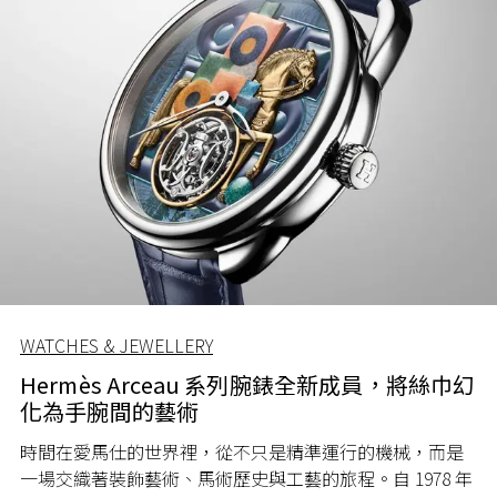
WATCHES & JEWELLERY
Hermès Arceau 系列腕錶全新成員，將絲巾幻
化為手腕間的藝術
時間在愛馬仕的世界裡，從不只是精準運行的機械，而是
一場交織著裝飾藝術、馬術歷史與工藝的旅程。自 1978 年