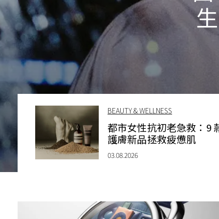
生
BEAUTY & WELLNESS
都市女性抗初老急救：9 
護膚新品拯救疲憊肌
03.08.2026