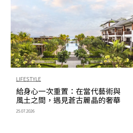
LIFESTYLE
給身心一次重置：在當代藝術與
風土之間，遇見蒼古麗晶的奢華
25.07.2026