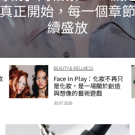
真正開始，每一個章
續盛放
BEAUTY & WELLNESS
款
Face In Play：化妝不再只
是化妝，是一場關於創造
與想像的藝術遊戲
30.07.2026