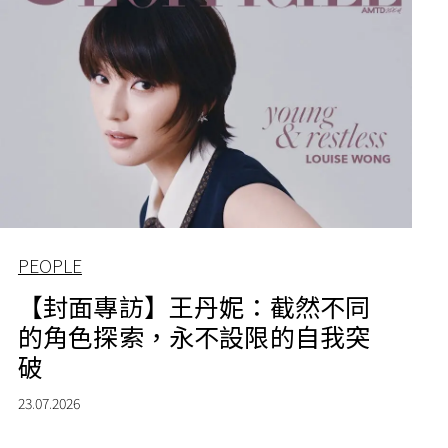
PEOPLE
【封面專訪】王丹妮：截然不同
的角色探索，永不設限的自我突
破
23.07.2026