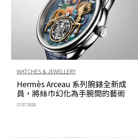
WATCHES & JEWELLERY
Hermès Arceau 系列腕錶全新成
員，將絲巾幻化為手腕間的藝術
27.07.2026