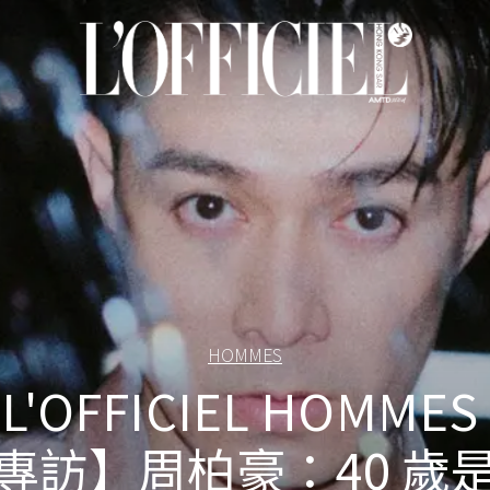
HOMMES
L'OFFICIEL HOMMES
專訪】周柏豪：40 歲