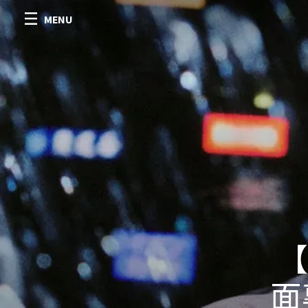
MENU
【
面