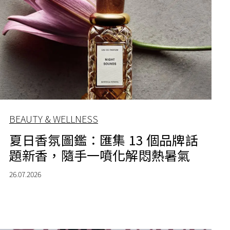
BEAUTY & WELLNESS
夏日香氛圖鑑：匯集 13 個品牌話
題新香，隨手一噴化解悶熱暑氣
26.07.2026