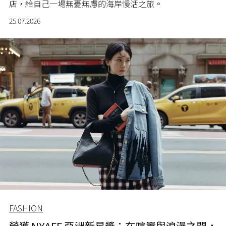
店，給自己一場無憂無慮的海岸慢活之旅。
25.07.2026
FASHION
榮獲 NYAFF 亞洲新星獎：在喧囂與浪漫之間，