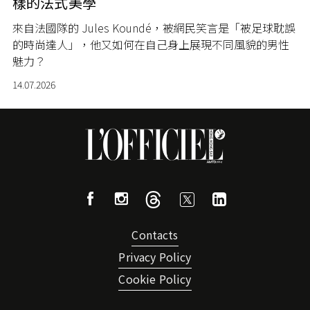
樣的法式美學
來自法國隊的 Jules Koundé，被網民笑言是「被足球耽誤
的時尚達人」，他又如何在自己身上展現不同風貌的男性
魅力？
14.07.2026
Contacts
Privacy Policy
Cookie Policy