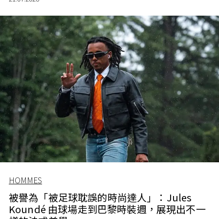
HOMMES
被譽為「被足球耽誤的時尚達人」：Jules
Koundé 由球場走到巴黎時裝週，展現出不一