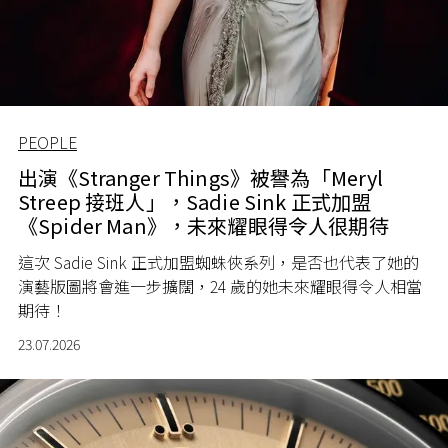
PEOPLE
出演《Stranger Things》被譽為「Meryl
Streep 接班人」，Sadie Sink 正式加盟
《Spider Man》，未來耀眼得令人很期待
這次 Sadie Sink 正式加盟蜘蛛俠系列，是否也代表了她的
演藝版圖將會進一步擴闊，24 歲的她未來耀眼得令人相當
期待！
23.07.2026