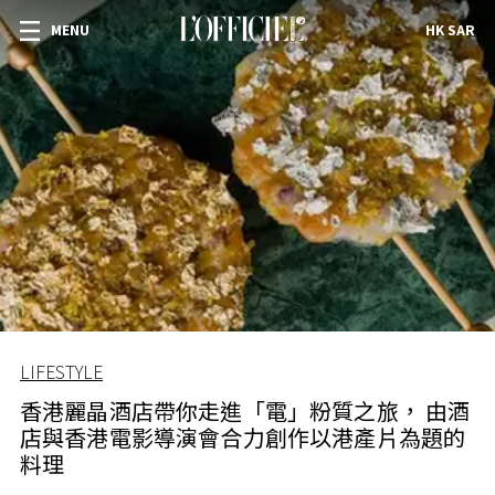
MENU
HK SAR
LIFESTYLE
香港麗晶酒店帶你走進「電」粉質之旅， 由酒
店與香港電影導演會合力創作以港產片為題的
料理