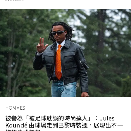
HOMMES
被譽為「被足球耽誤的時尚達人」：Jules
Koundé 由球場走到巴黎時裝週，展現出不一