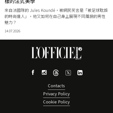
樣的法式美學
來自法國隊的 Jules Koundé，被網民笑言是「被足球耽誤
的時尚達人」，他又如何在自己身上展現不同風貌的男性
魅力？
14.07.2026
Contacts
Privacy Policy
Cookie Policy