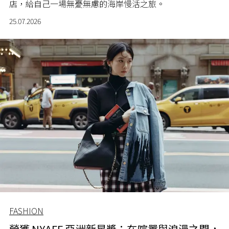
店，給自己一場無憂無慮的海岸慢活之旅。
25.07.2026
FASHION
榮獲 NYAFF 亞洲新星獎：在喧囂與浪漫之間，