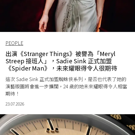
PEOPLE
出演《Stranger Things》被譽為「Meryl
Streep 接班人」，Sadie Sink 正式加盟
《Spider Man》，未來耀眼得令人很期待
這次 Sadie Sink 正式加盟蜘蛛俠系列，是否也代表了她的
演藝版圖將會進一步擴闊，24 歲的她未來耀眼得令人相當
期待！
23.07.2026