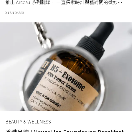
推出 Arceau 系列腕錶， 一直探索時計與藝術間的微妙關
係。
27.07.2026
BEAUTY & WELLNESS
香港品牌 I Never Use Foundation Breakfast