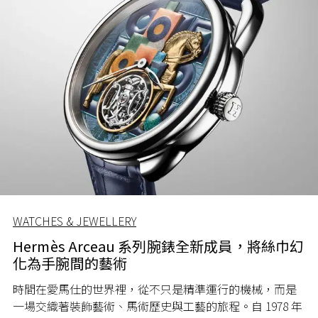
WATCHES & JEWELLERY
Hermès Arceau 系列腕錶全新成員，將絲巾幻
化為手腕間的藝術
時間在愛馬仕的世界裡，從不只是精準運行的機械，而是
一場交織著裝飾藝術、馬術歷史與工藝的旅程。自 1978 年