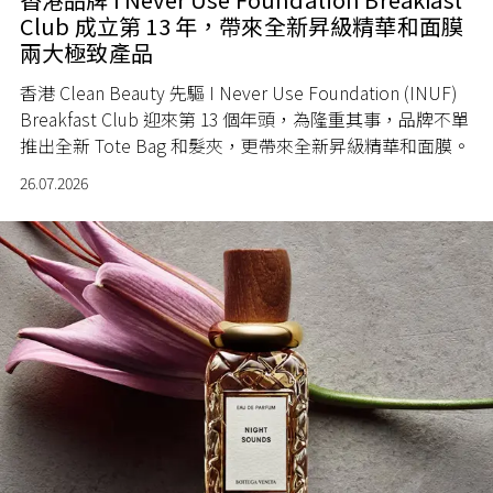
Club 成立第 13 年，帶來全新昇級精華和面膜
兩大極致產品
香港 Clean Beauty 先驅 I Never Use Foundation (INUF)
Breakfast Club 迎來第 13 個年頭，為隆重其事，品牌不單
推出全新 Tote Bag 和髮夾，更帶來全新昇級精華和面膜。
26.07.2026